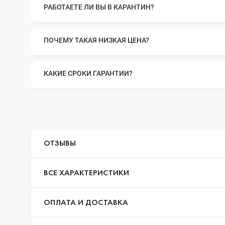
РАБОТАЕТЕ ЛИ ВЫ В КАРАНТИН?
iPhone 14 Pr
ПОЧЕМУ ТАКАЯ НИЗКАЯ ЦЕНА?
iPhone 14 Pr
КАКИЕ СРОКИ ГАРАНТИИ?
iPhone 14 Plu
ОТЗЫВЫ
iPhone 14
ВСЕ ХАРАКТЕРИСТИКИ
iPhone SE 20
ОПЛАТА И ДОСТАВКА
iPhone 13 Pr