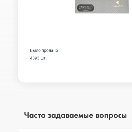
Realme
iPhone 16 Plu
Samsung
iPhone 16
Было продано
Sony
iPhone 15 Pr
4393 шт.
Ulefone
iPhone 15 Pr
Xiaomi
iPhone 15 Plu
Часто задаваемые вопросы
iPhone 15