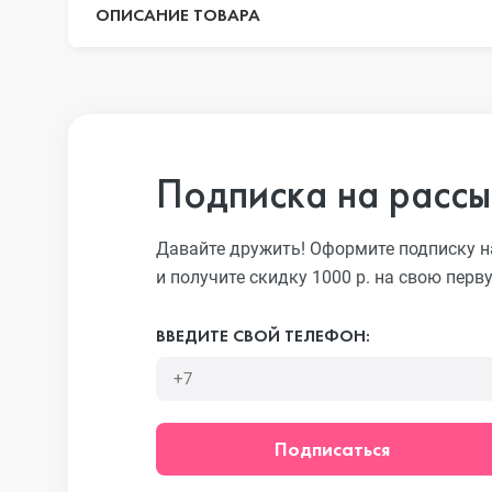
ОПИСАНИЕ ТОВАРА
iPhone 13 Pr
iPhone 13
Подписка на рассы
Давайте дружить! Оформите подписку н
iPhone 13 mi
и получите скидку 1000 р. на свою перв
ВВЕДИТЕ СВОЙ ТЕЛЕФОН:
iPhone 12 Pr
iPhone 12 Pr
Подписаться