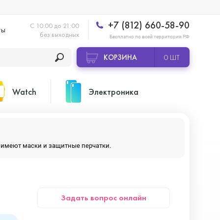
+7 (812) 660-58-90
С 10:00 до 21:00
ты
без выходных
Бесплатно по всей территории РФ
КОРЗИНА
0 ШТ
Watch
Электроника
Apple Watch Ultra 2
Apple HomePod 2
ры имеют маски и защитные перчатки.
Apple Watch Series 10
Камеры GoPro
Задать вопрос онлайн
Apple Watch Series 11
Планшеты