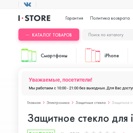
Гарантия
Политика возврата
КАТАЛОГ ТОВАРОВ
Смартфоны
iPhone
Уважаемые, посетители!
ASUS
iPhone 17 Pr
Мы работаем с 10:00 - 21:00 без выходных. Для Вас дос
Главная
Электроника
Защитные стекла
Защитное ст
Blackview
iPhone 17 Pr
Защитное стекло для 
Doogee
iPhone 17 Air