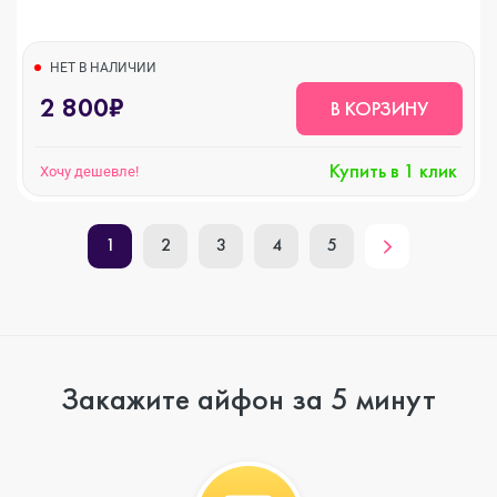
НЕТ В НАЛИЧИИ
2 800₽
В КОРЗИНУ
Купить в 1 клик
Хочу дешевле!
1
2
3
4
5
Закажите айфон за 5 минут