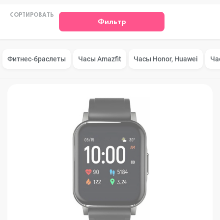
СОРТИРОВАТЬ
Фильтр
Фитнес-браслеты
Часы Amazfit
Часы Honor, Huawei
Ча