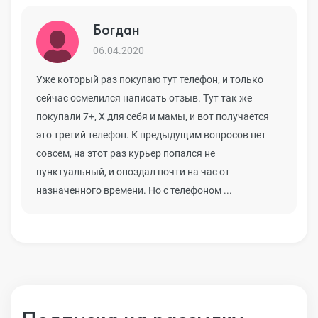
Богдан
06.04.2020
Уже который раз покупаю тут телефон, и только
сейчас осмелился написать отзыв. Тут так же
покупали 7+, Х для себя и мамы, и вот получается
это третий телефон. К предыдущим вопросов нет
совсем, на этот раз курьер попался не
пунктуальный, и опоздал почти на час от
назначенного времени. Но с телефоном ...