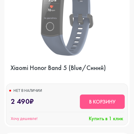
Xiaomi Honor Band 5 (Blue/Синий)
НЕТ В НАЛИЧИИ
2 490₽
В КОРЗИНУ
Купить в 1 клик
Хочу дешевле!