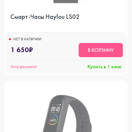
Смарт-Часы Haylou LS02
НЕТ В НАЛИЧИИ
1 650₽
В КОРЗИНУ
Купить в 1 клик
Хочу дешевле!