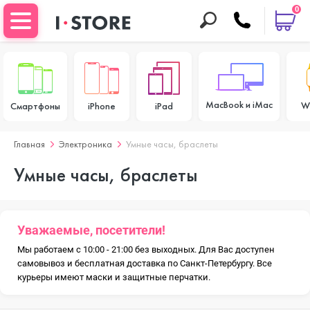
0
MacBook и iMac
W
Смартфоны
iPhone
iPad
Главная
Электроника
Умные часы, браслеты
Умные часы, браслеты
Уважаемые, посетители!
Мы работаем с 10:00 - 21:00 без выходных. Для Вас доступен
самовывоз и бесплатная доставка по Санкт-Петербургу. Все
курьеры имеют маски и защитные перчатки.