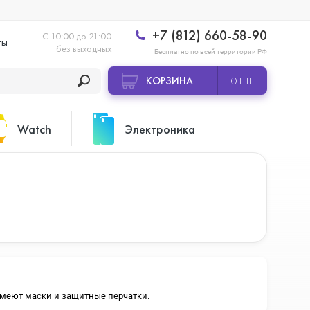
+7 (812) 660-58-90
С 10:00 до 21:00
ты
без выходных
Бесплатно по всей территории РФ
КОРЗИНА
0 ШТ
Watch
Электроника
Apple Watch Ultra 2
Apple HomePod 2
Apple Watch Series 10
Камеры GoPro
 имеют маски и защитные перчатки.
Apple Watch Series 11
Планшеты