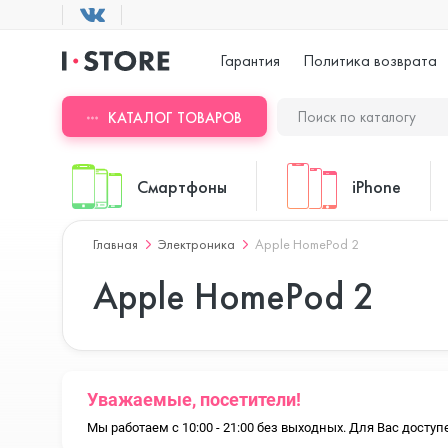
Гарантия
Политика возврата
КАТАЛОГ ТОВАРОВ
Смартфоны
iPhone
Главная
Электроника
Apple HomePod 2
ASUS
iPhone 17 Pr
Apple HomePod 2
Blackview
iPhone 17 Pr
Уважаемые, посетители!
Мы работаем с 10:00 - 21:00 без выходных. Для Вас дост
Doogee
iPhone 17 Air