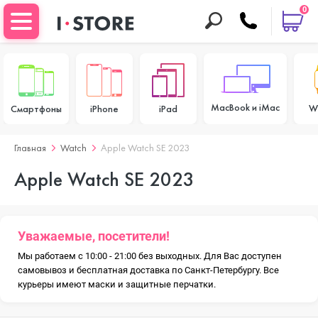
0
MacBook и iMac
W
Смартфоны
iPhone
iPad
Главная
Watch
Apple Watch SE 2023
Apple Watch SE 2023
Уважаемые, посетители!
Мы работаем с 10:00 - 21:00 без выходных. Для Вас доступен
самовывоз и бесплатная доставка по Санкт-Петербургу. Все
курьеры имеют маски и защитные перчатки.