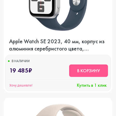
Apple Watch SE 2023, 40 мм, корпус из
алюминия серебристого цвета,
спортивный ремешок цвета грозовой
синий, GPS
В НАЛИЧИИ
19 485₽
В КОРЗИНУ
Купить в 1 клик
Хочу дешевле!