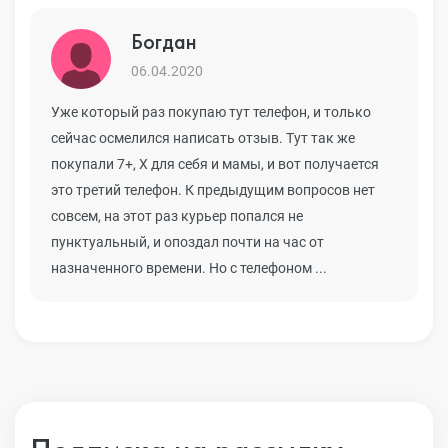
Богдан
06.04.2020
Уже который раз покупаю тут телефон, и только
сейчас осмелился написать отзыв. Тут так же
покупали 7+, Х для себя и мамы, и вот получается
это третий телефон. К предыдущим вопросов нет
совсем, на этот раз курьер попался не
пунктуальный, и опоздал почти на час от
назначенного времени. Но с телефоном ...