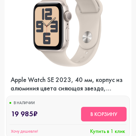
Apple Watch SE 2023, 40 мм, корпус из
алюминия цвета сияющая звезда,
спортивный ремешок цвета сияющая
звезда, GPS
В НАЛИЧИИ
19 985₽
В КОРЗИНУ
Купить в 1 клик
Хочу дешевле!