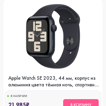
Apple Watch SE 2023, 44 мм, корпус из
алюминия цвета тёмная ночь, спортивный
ремешок цвета тёмная ночь, GPS
В НАЛИЧИИ
21 985₽
В КОРЗИНУ