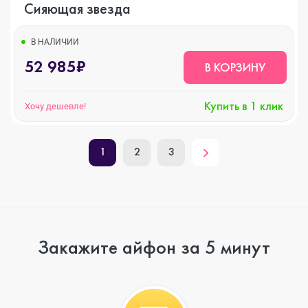
Сияющая звезда
В НАЛИЧИИ
52 985₽
В КОРЗИНУ
Купить в 1 клик
Хочу дешевле!
1
2
3
Закажите айфон за 5 минут