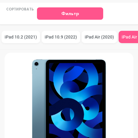
СОРТИРОВАТЬ
Фильтр
iPad 10.2 (2021)
iPad 10.9 (2022)
iPad Air (2020)
iPad Air