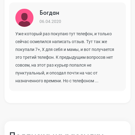
Богдан
06.04.2020
Уже который раз покупаю тут телефон, и только
сейчас осмелился написать отзыв. Тут так же
покупали 7+, Х для себя и мамы, и вот получается
это третий телефон. К предыдущим вопросов нет
совсем, на этот раз курьер попался не
пунктуальный, и опоздал почти на час от
назначенного времени. Но с телефоном ...