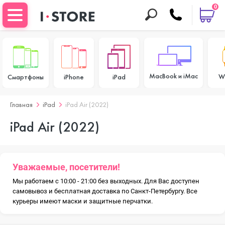
0
MacBook и iMac
W
Смартфоны
iPhone
iPad
Главная
iPad
iPad Air (2022)
iPad Air (2022)
Уважаемые, посетители!
Мы работаем с 10:00 - 21:00 без выходных. Для Вас доступен
самовывоз и бесплатная доставка по Санкт-Петербургу. Все
курьеры имеют маски и защитные перчатки.