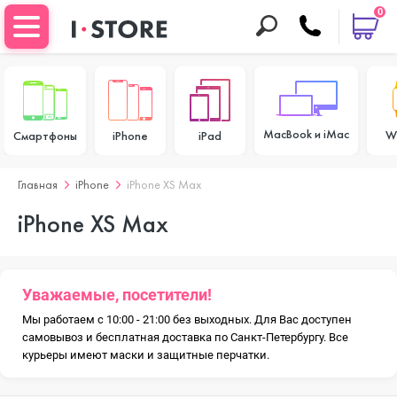
0
MacBook и iMac
W
Смартфоны
iPhone
iPad
Главная
iPhone
iPhone XS Max
iPhone XS Max
Уважаемые, посетители!
Мы работаем с 10:00 - 21:00 без выходных. Для Вас доступен
самовывоз и бесплатная доставка по Санкт-Петербургу. Все
курьеры имеют маски и защитные перчатки.