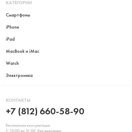
КАТЕГОРИИ
Смартфоны
iPhone
iPad
MacBook и iMac
Watch
Электроника
КОНТАКТЫ
+7 (812) 660-58-90
Бесплатная консультация
С 10:00 до 21:00, без выходных