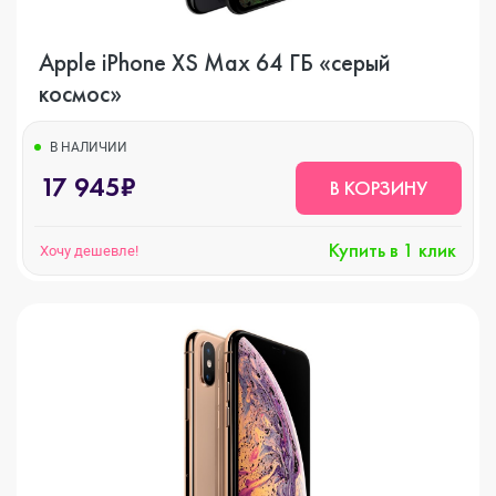
Apple iPhone XS Max 64 ГБ «серый
космос»
В НАЛИЧИИ
17 945₽
В КОРЗИНУ
Купить в 1 клик
Хочу дешевле!