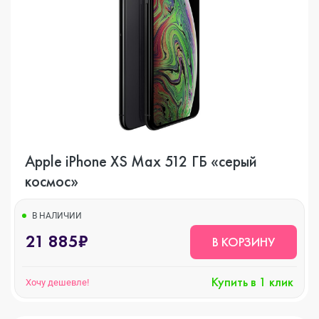
Apple iPhone XS Max 512 ГБ «серый
космос»
В НАЛИЧИИ
21 885₽
В КОРЗИНУ
Купить в 1 клик
Хочу дешевле!