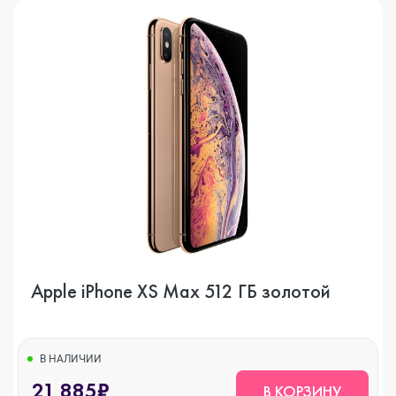
Apple iPhone XS Max 512 ГБ золотой
В НАЛИЧИИ
21 885₽
В КОРЗИНУ