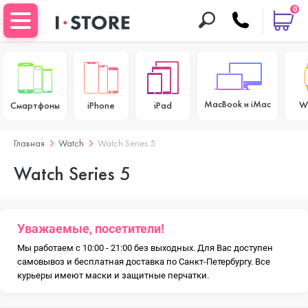
0
MacBook и iMac
W
Смартфоны
iPhone
iPad
Главная
Watch
Watch Series 5
Watch Series 5
Уважаемые, посетители!
Мы работаем с 10:00 - 21:00 без выходных. Для Вас доступен
самовывоз и бесплатная доставка по Санкт-Петербургу. Все
курьеры имеют маски и защитные перчатки.