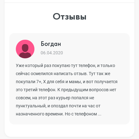
Отзывы
Богдан
06.04.2020
Уже который раз покупаю тут телефон, и только
сейчас осмелился написать отзыв. Тут так же
покупали 7+, Х для себя и мамы, и вот получается
это третий телефон. К предыдущим вопросов нет
совсем, на этот раз курьер попался не
пунктуальный, и опоздал почти на час от
назначенного времени. Но с телефоном ...