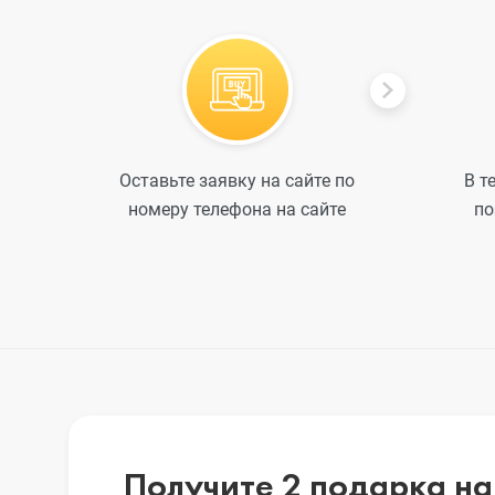
iPhone 7 Plus
iPhone 7
Оставьте заявку на сайте по
В т
iPhone 6s Plu
номеру телефона на сайте
по
iPhone 6s
iPhone SE
iPhone SE 20
Получите 2 подарка на