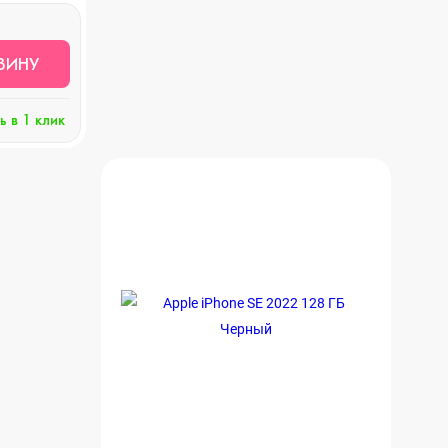
ЗИНУ
ь в 1 клик