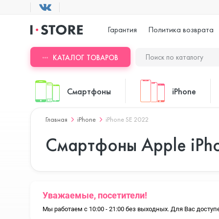
Гарантия
Политика возврата
КАТАЛОГ ТОВАРОВ
Смартфоны
iPhone
Главная
iPhone
iPhone SE 2022
ASUS
iPhone 17 Pr
Смартфоны Apple iPh
Blackview
iPhone 17 Pr
Уважаемые, посетители!
Мы работаем с 10:00 - 21:00 без выходных. Для Вас дост
Doogee
iPhone 17 Air