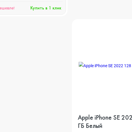
Купить в 1 клик
дешевле!
o
ni
o Max
Apple iPhone SE 2022 128
o
ГБ Белый