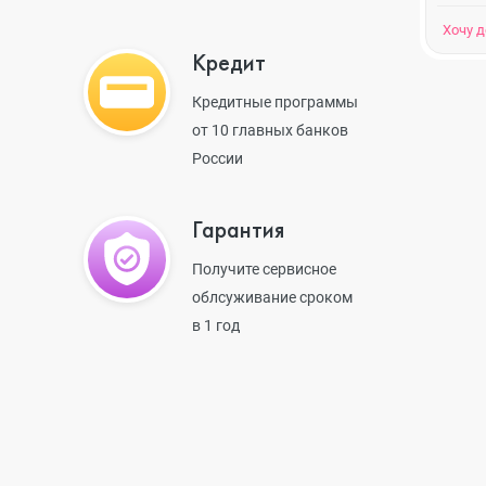
Хочу 
Кредит
iPhone 13 Pr
Кредитные программы
от 10 главных банков
России
iPhone 13
Гарантия
iPhone 13 mi
Получите сервисное
облсуживание сроком
в 1 год
iPhone 12 Pr
iPhone 12 Pr