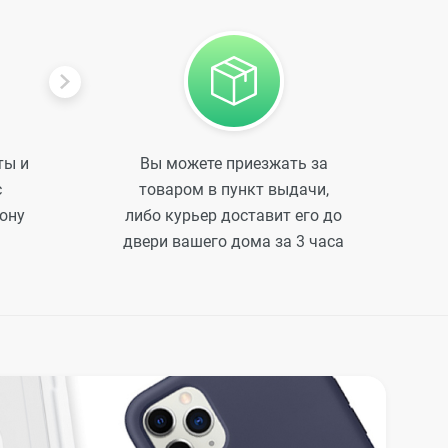
ты и
Вы можете приезжать за
с
товаром в пункт выдачи,
ону
либо курьер доставит его до
двери вашего дома за 3 часа