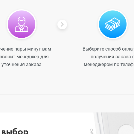
ечение пары минут вам
Выберите способ опла
s
звонит менеджер для
получения заказа 
уточнения заказа
менеджером по телеф
20
 выбор