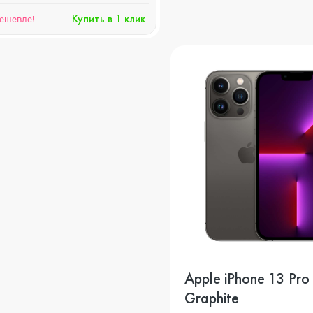
Купить в 1 клик
дешевле!
o
ni
o Max
Apple iPhone 13 Pr
o
Graphite