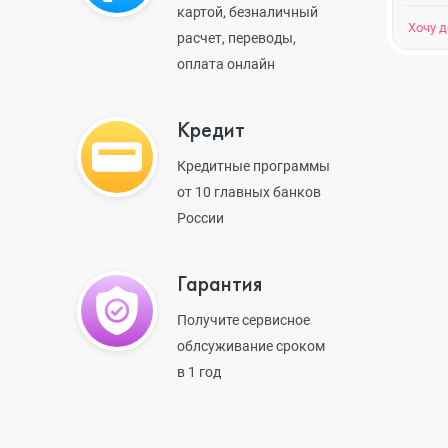
картой, безналичный
Хочу 
расчет, переводы,
оплата онлайн
iPhone 13 Pr
Кредит
iPhone 13
Кредитные программы
от 10 главных банков
России
iPhone 13 mi
Гарантия
iPhone 12 Pr
Получите сервисное
облсуживание сроком
в 1 год
iPhone 12 Pr