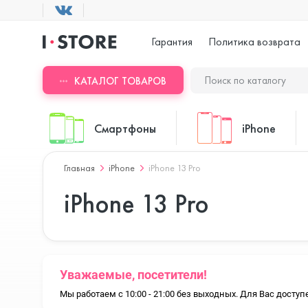
Гарантия
Политика возврата
КАТАЛОГ ТОВАРОВ
Смартфоны
iPhone
Главная
iPhone
iPhone 13 Pro
ASUS
iPhone 17 Pr
iPhone 13 Pro
Blackview
iPhone 17 Pr
Уважаемые, посетители!
Мы работаем с 10:00 - 21:00 без выходных. Для Вас дост
Doogee
iPhone 17 Air