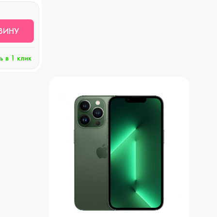
ЗИНУ
ь в 1 клик