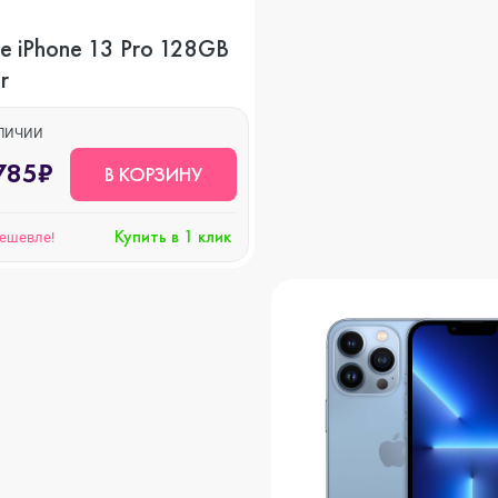
e iPhone 13 Pro 128GB
r
АЛИЧИИ
785₽
В КОРЗИНУ
Купить в 1 клик
дешевле!