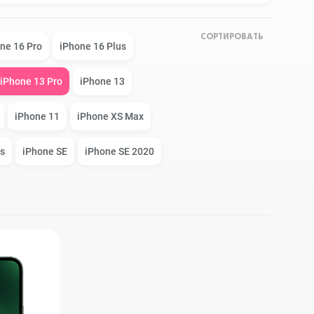
СОРТИРОВАТЬ
Apple Watch Series 9
Техника Apple
ne 16 Pro
iPhone 16 Plus
iPhone 13 Pro
iPhone 13
Apple Watch Ultra 3
Техника Dyson
iPhone 11
iPhone XS Max
s
iPhone SE
iPhone SE 2020
Apple Watch Ultra
Умные колонки
Apple Watch SE 2023
Умные часы, браслеты
Apple Watch SE 2022
Экшн-камеры