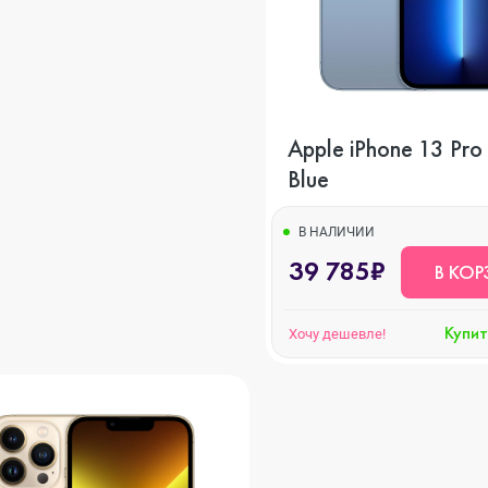
Apple iPhone 13 Pr
Blue
s
В НАЛИЧИИ
39 785₽
В КОР
Купит
Хочу дешевле!
20