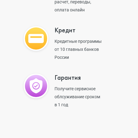
расчет, переводы,
оплата онлайн
iPhone 13 Pr
Кредит
Кредитные программы
iPhone 13
от 10 главных банков
России
iPhone 13 mi
Гарантия
Получите сервисное
облсуживание сроком
iPhone 12 Pr
в 1 год
iPhone 12 Pr