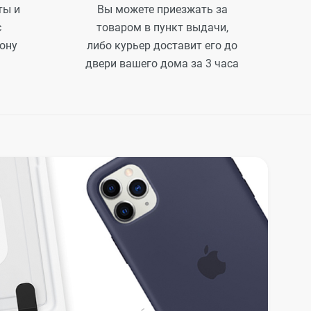
ты и
Вы можете приезжать за
с
товаром в пункт выдачи,
ону
либо курьер доставит его до
двери вашего дома за 3 часа