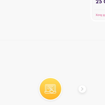
25 
iPhone XS
Хочу 
iPhone XR
iPhone X
iPhone 8 Plus
iPhone 8