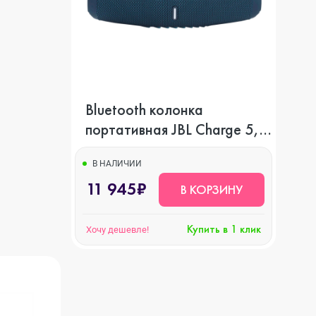
Bluetooth колонка
портативная JBL Charge 5,
синий
В НАЛИЧИИ
11 945₽
В КОРЗИНУ
Купить в 1 клик
Хочу дешевле!