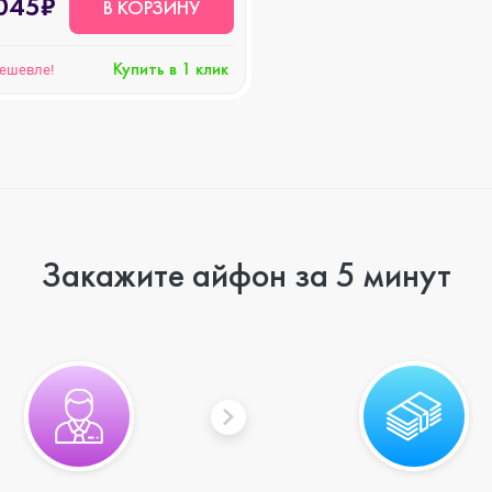
045₽
В КОРЗИНУ
Купить в 1 клик
дешевле!
Закажите айфон за 5 минут