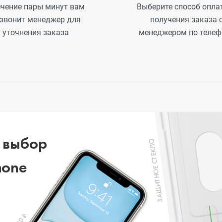
ечение пары минут вам
Выберите способ опла
звонит менеджер для
получения заказа 
уточнения заказа
менеджером по телеф
s
 выбор
ЗАЩИТНОЕ СТЕКЛО
hone
20