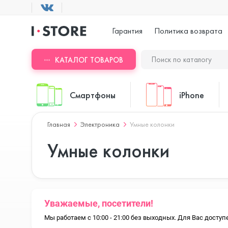
Гарантия
Политика возврата
КАТАЛОГ ТОВАРОВ
Смартфоны
iPhone
Главная
Электроника
Умные колонки
ASUS
iPhone 17 Pr
Умные колонки
Blackview
iPhone 17 Pr
Уважаемые, посетители!
Мы работаем с 10:00 - 21:00 без выходных. Для Вас дост
Doogee
iPhone 17 Air