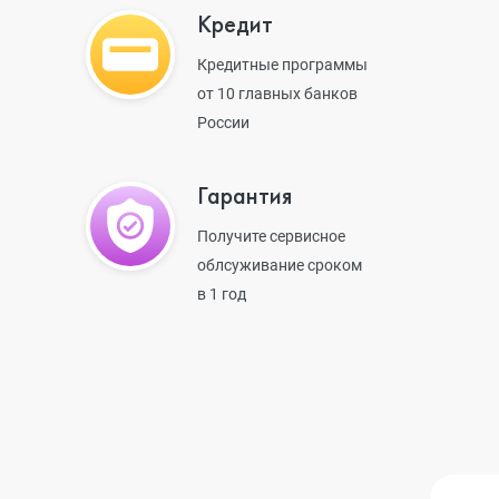
Кредит
iPhone 13 Pr
Кредитные программы
от 10 главных банков
России
iPhone 13
Гарантия
iPhone 13 mi
Получите сервисное
облсуживание сроком
в 1 год
iPhone 12 Pr
iPhone 12 Pr