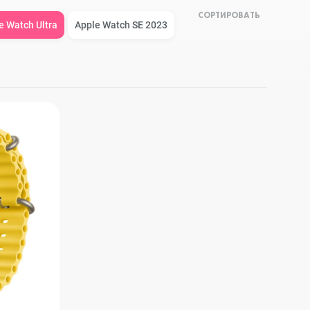
СОРТИРОВАТЬ
Apple Watch Series 9
Техника Apple
e Watch Ultra
Apple Watch SE 2023
Apple Watch Ultra 3
Техника Dyson
Apple Watch Ultra
Умные колонки
Apple Watch SE 2023
Умные часы, браслеты
Apple Watch SE 2022
Экшн-камеры
Apple Watch Series 8
Игровые консоли