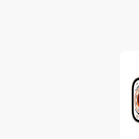
iPhone 7
iPhone 6s Plu
iPhone 6s
iPhone SE
iPhone SE 20