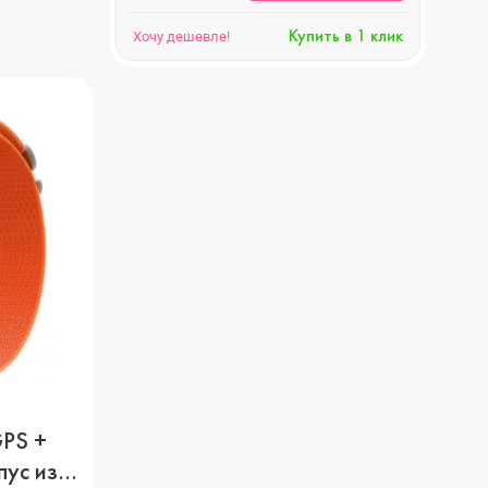
Купить в 1 клик
Хочу дешевле!
GPS +
пус из