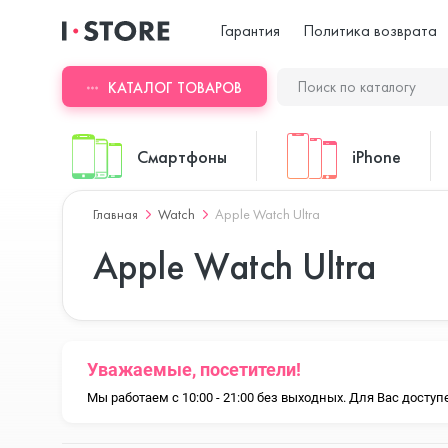
Гарантия
Политика возврата
КАТАЛОГ ТОВАРОВ
Смартфоны
iPhone
Главная
Watch
Apple Watch Ultra
ASUS
iPhone 17 Pr
Apple Watch Ultra
Blackview
iPhone 17 Pr
Уважаемые, посетители!
Мы работаем с 10:00 - 21:00 без выходных. Для Вас дост
Doogee
iPhone 17 Air