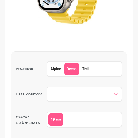
РЕМЕШОК
Ocean
Alpine
Trail
ЦВЕТ КОРПУСА
РАЗМЕР
49 мм
ЦИФЕРБЛАТА