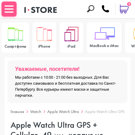
0
MacBook и iMac
W
Смартфоны
iPhone
iPad
Уважаемые, посетители!
Мы работаем с 10:00 - 21:00 без выходных. Для Вас
доступен самовывоз и бесплатная доставка по Санкт-
Петербургу. Все курьеры имеют маски и защитные
перчатки.
Главная
Watch
Apple Watch Ultra
Apple Watch Ultra GPS + Ce
Apple Watch Ultra GPS +
Cellular, 49 мм, корпус из