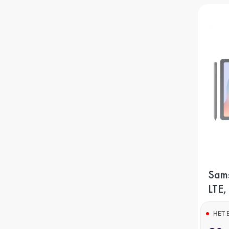
iPhone 12
iPhone 12 mi
iPhone 11 Pr
iPhone 11 Pro
Sams
iPhone 11
LTE,
НЕТ 
iPhone XS M