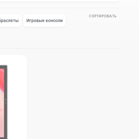
СОРТИРОВАТЬ
Apple Watch Series 9
Техника Apple
браслеты
Игровые консоли
Apple Watch Ultra 3
Техника Dyson
Apple Watch Ultra
Умные колонки
Apple Watch SE 2023
Умные часы, браслеты
Apple Watch SE 2022
Экшн-камеры