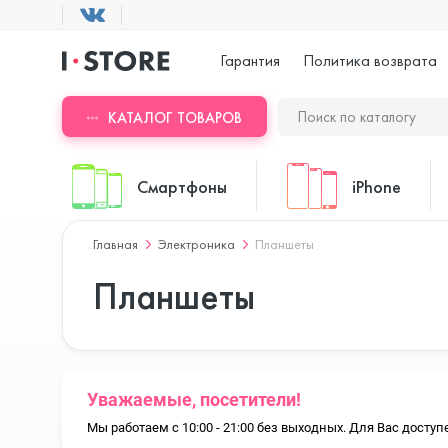
Гарантия
Политика возврата
КАТАЛОГ ТОВАРОВ
Смартфоны
iPhone
Главная
Электроника
Планшеты
ASUS
iPhone 17 Pr
Планшеты
Blackview
iPhone 17 Pr
Уважаемые, посетители!
Мы работаем с 10:00 - 21:00 без выходных. Для Вас дост
Doogee
iPhone 17 Air