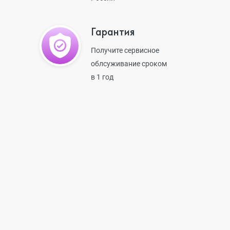
Гарантия
iPhone 13 Pr
Получите сервисное
облсуживание сроком
в 1 год
iPhone 13
iPhone 13 mi
iPhone 12 Pr
iPhone 12 Pr