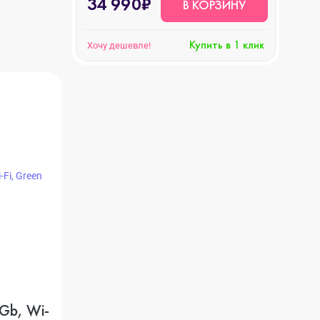
34 990₽
В КОРЗИНУ
Купить в 1 клик
Хочу дешевле!
8Gb, Wi-