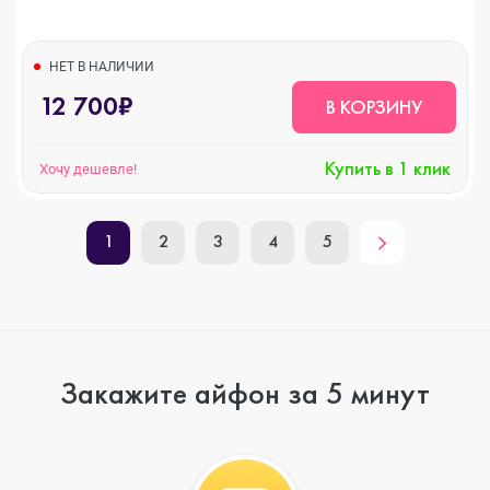
НЕТ В НАЛИЧИИ
12 700₽
В КОРЗИНУ
Купить в 1 клик
Хочу дешевле!
1
2
3
4
5
Закажите айфон за 5 минут