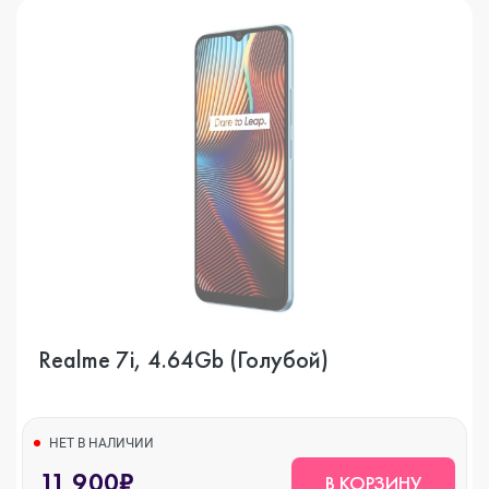
Realme 7i, 4.64Gb (Голубой)
НЕТ В НАЛИЧИИ
11 900₽
В КОРЗИНУ