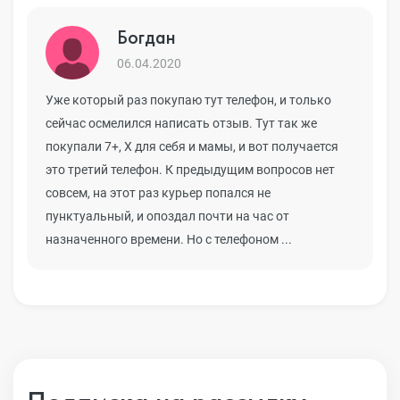
Богдан
06.04.2020
Уже который раз покупаю тут телефон, и только
сейчас осмелился написать отзыв. Тут так же
покупали 7+, Х для себя и мамы, и вот получается
это третий телефон. К предыдущим вопросов нет
совсем, на этот раз курьер попался не
пунктуальный, и опоздал почти на час от
назначенного времени. Но с телефоном ...