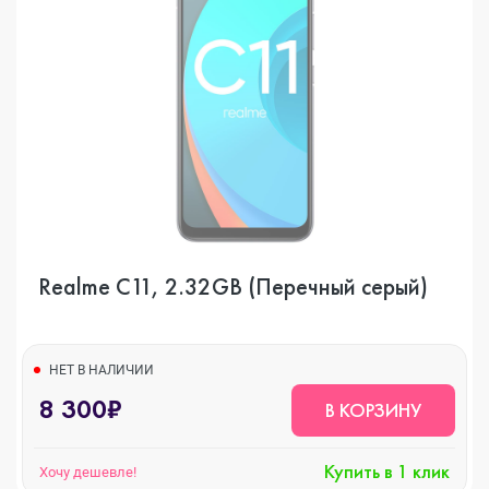
Realme C11, 2.32GB (Перечный серый)
НЕТ В НАЛИЧИИ
8 300₽
В КОРЗИНУ
Купить в 1 клик
Хочу дешевле!