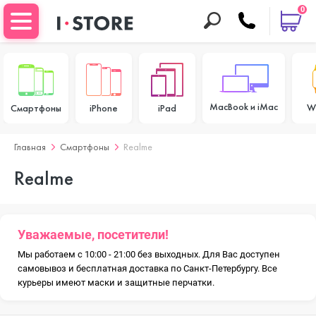
0
MacBook и iMac
W
Смартфоны
iPhone
iPad
Главная
Смартфоны
Realme
Realme
Уважаемые, посетители!
Мы работаем с 10:00 - 21:00 без выходных. Для Вас доступен
самовывоз и бесплатная доставка по Санкт-Петербургу. Все
курьеры имеют маски и защитные перчатки.