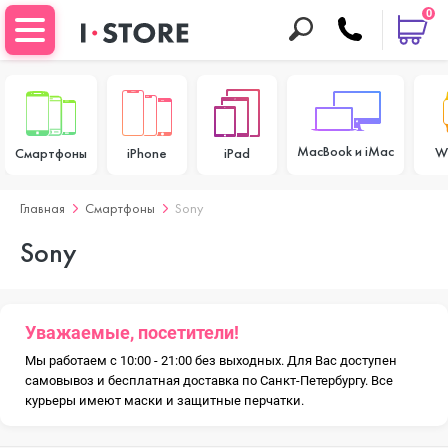
0
MacBook и iMac
W
Смартфоны
iPhone
iPad
Главная
Смартфоны
Sony
Sony
Уважаемые, посетители!
Мы работаем с 10:00 - 21:00 без выходных. Для Вас доступен
самовывоз и бесплатная доставка по Санкт-Петербургу. Все
курьеры имеют маски и защитные перчатки.