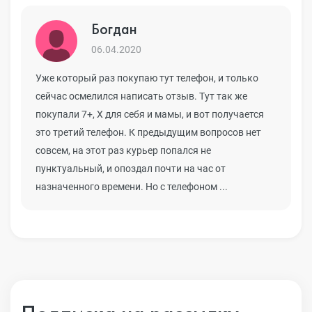
Богдан
06.04.2020
Уже который раз покупаю тут телефон, и только
сейчас осмелился написать отзыв. Тут так же
покупали 7+, Х для себя и мамы, и вот получается
это третий телефон. К предыдущим вопросов нет
совсем, на этот раз курьер попался не
пунктуальный, и опоздал почти на час от
назначенного времени. Но с телефоном ...