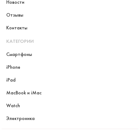
Новости
Отзывы
Контакты
КАТЕГОРИИ
Смартфоны
iPhone
iPad
MacBook и iMac
Watch
Электроника