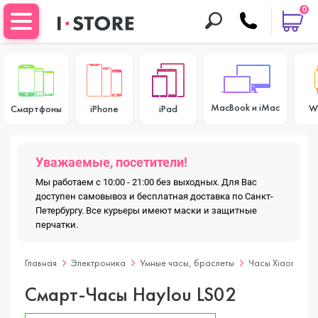
0
MacBook и iMac
W
Смартфоны
iPhone
iPad
Уважаемые, посетители!
Мы работаем с 10:00 - 21:00 без выходных. Для Вас
доступен самовывоз и бесплатная доставка по Санкт-
Петербургу. Все курьеры имеют маски и защитные
перчатки.
Главная
Электроника
Умные часы, браслеты
Часы Xiaomi
Смарт-Часы Haylou LS02