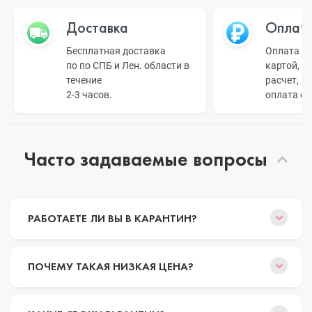
Доставка
Оплат
Бесплатная доставка
Оплата н
по по СПБ и Лен. области в
картой, б
течение
расчет, п
2-3 часов.
оплата о
Часто задаваемые вопросы
РАБОТАЕТЕ ЛИ ВЫ В КАРАНТИН?
ПОЧЕМУ ТАКАЯ НИЗКАЯ ЦЕНА?