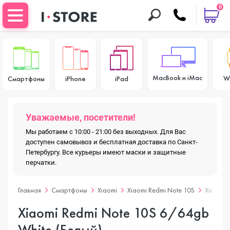
0
MacBook и iMac
W
Смартфоны
iPhone
iPad
Уважаемые, посетители!
Мы работаем с 10:00 - 21:00 без выходных. Для Вас
доступен самовывоз и бесплатная доставка по Санкт-
Петербургу. Все курьеры имеют маски и защитные
перчатки.
Главная
Смартфоны
Xiaomi
Xiaomi Redmi Note 10S
Xiaomi 
Xiaomi Redmi Note 10S 6/64gb
White (Белый)