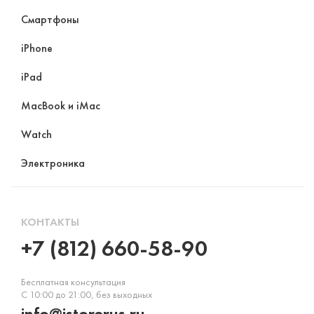
Смартфоны
iPhone
iPad
MacBook и iMac
Watch
Электроника
КОНТАКТЫ
+7 (812) 660-58-90
Бесплатная консультация
С 10:00 до 21:00, без выходных
info@istorerus.ru