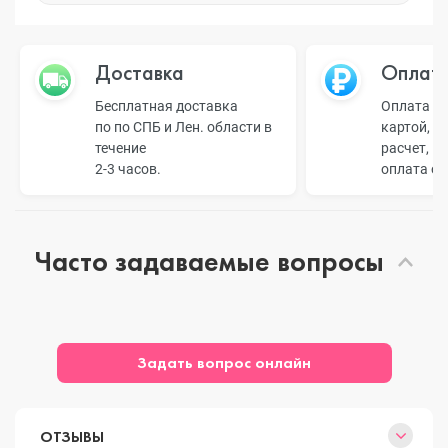
Доставка
Оплат
Бесплатная доставка
Оплата н
по по СПБ и Лен. области в
картой, б
течение
расчет, п
2-3 часов.
оплата о
Часто задаваемые вопросы
Задать вопрос онлайн
ОТЗЫВЫ