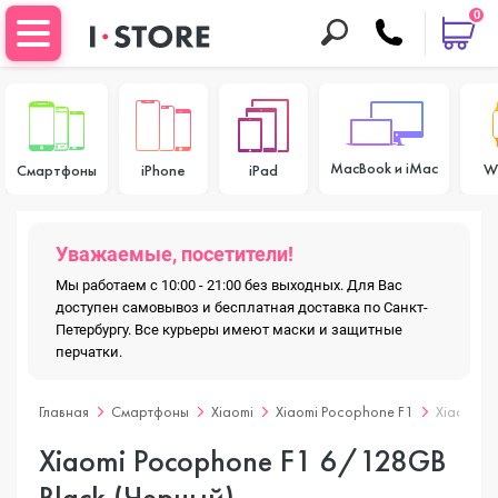
0
MacBook и iMac
W
Смартфоны
iPhone
iPad
Уважаемые, посетители!
Мы работаем с 10:00 - 21:00 без выходных. Для Вас
доступен самовывоз и бесплатная доставка по Санкт-
Петербургу. Все курьеры имеют маски и защитные
перчатки.
Главная
Смартфоны
Xiaomi
Xiaomi Pocophone F1
Xiaomi P
Xiaomi Pocophone F1 6/128GB
Black (Черный)