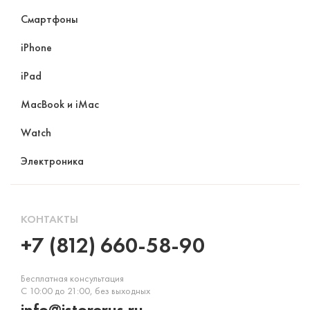
Смартфоны
iPhone
iPad
MacBook и iMac
Watch
Электроника
КОНТАКТЫ
+7 (812) 660-58-90
Бесплатная консультация
С 10:00 до 21:00, без выходных
info@istorerus.ru