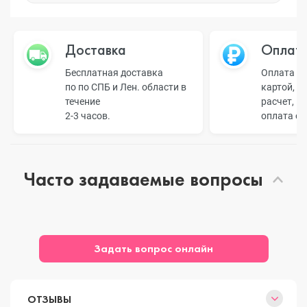
Доставка
Оплат
Бесплатная доставка
Оплата н
по по СПБ и Лен. области в
картой, б
течение
расчет, п
2-3 часов.
оплата о
Часто задаваемые вопросы
Задать вопрос онлайн
ОТЗЫВЫ