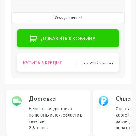
Хочу дешевле!
ДОБАВИТЬ В КОРЗИНУ
КУПИТЬ В КРЕДИТ
от 2 229₽ в месяц
Доставка
Оплат
Бесплатная доставка
Оплата н
по по СПБ и Лен. области в
картой, б
течение
расчет, п
2-3 часов.
оплата о