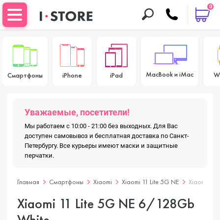
0
MacBook и iMac
W
Смартфоны
iPhone
iPad
Уважаемые, посетители!
Мы работаем с 10:00 - 21:00 без выходных. Для Вас
доступен самовывоз и бесплатная доставка по Санкт-
Петербургу. Все курьеры имеют маски и защитные
перчатки.
Главная
Смартфоны
Xiaomi
Xiaomi 11 Lite 5G NE
Xiaomi 11 
Xiaomi 11 Lite 5G NE 6/128Gb
White