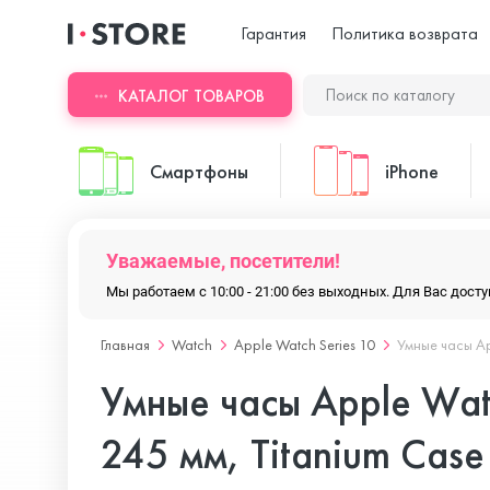
Гарантия
Политика возврата
КАТАЛОГ ТОВАРОВ
Смартфоны
iPhone
Уважаемые, посетители!
ASUS
iPhone 17 Pr
Мы работаем с 10:00 - 21:00 без выходных. Для Вас дос
Главная
Watch
Apple Watch Series 10
Умные часы Ap
Blackview
iPhone 17 Pr
Умные часы Apple Wat
Doogee
iPhone 17 Air
245 мм, Titanium Case