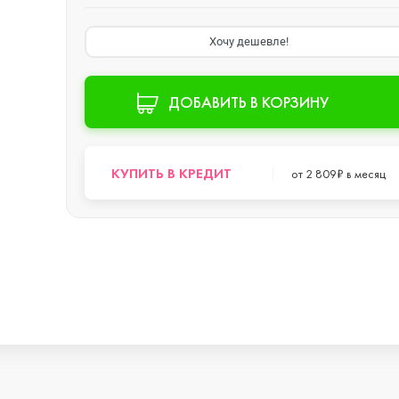
Хочу дешевле!
ДОБАВИТЬ В КОРЗИНУ
o Max
КУПИТЬ В КРЕДИТ
от 2 809₽ в месяц
o
s