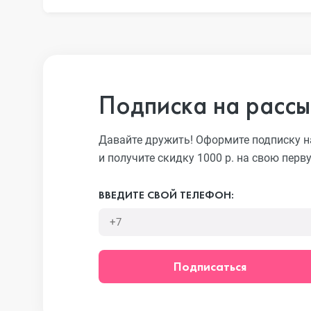
iPhone 13 Pr
iPhone 13
Подписка на рассы
Давайте дружить! Оформите подписку н
iPhone 13 mi
и получите скидку 1000 р. на свою перв
ВВЕДИТЕ СВОЙ ТЕЛЕФОН:
iPhone 12 Pr
iPhone 12 Pr
Подписаться