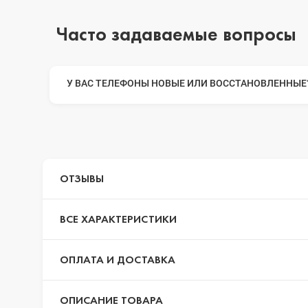
iPhone 14 Pr
Часто задаваемые вопросы
iPhone 14 Pr
У ВАС ТЕЛЕФОНЫ НОВЫЕ ИЛИ ВОССТАНОВЛЕННЫЕ
iPhone 14 Plu
iPhone 14
ОТЗЫВЫ
ВСЕ ХАРАКТЕРИСТИКИ
iPhone SE 20
ОПЛАТА И ДОСТАВКА
iPhone 13 Pr
ОПИСАНИЕ ТОВАРА