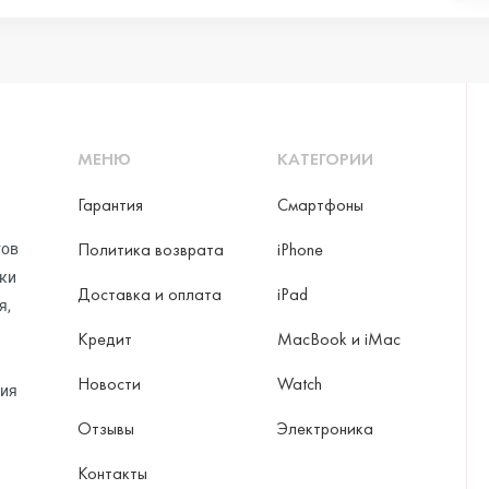
ni
МЕНЮ
КАТЕГОРИИ
o Max
Гарантия
Смартфоны
Политика возврата
iPhone
тов
рки
Доставка и оплата
iPad
я,
Кредит
MacBook и iMac
Новости
Watch
ция
Отзывы
Электроника
ax
Контакты