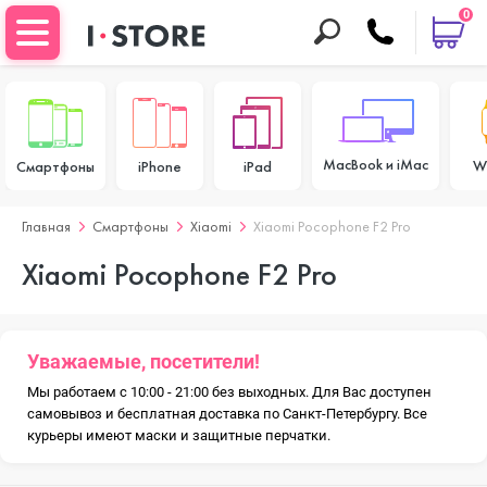
0
MacBook и iMac
W
Смартфоны
iPhone
iPad
Главная
Смартфоны
Xiaomi
Xiaomi Pocophone F2 Pro
Xiaomi Pocophone F2 Pro
Уважаемые, посетители!
Мы работаем с 10:00 - 21:00 без выходных. Для Вас доступен
самовывоз и бесплатная доставка по Санкт-Петербургу. Все
курьеры имеют маски и защитные перчатки.