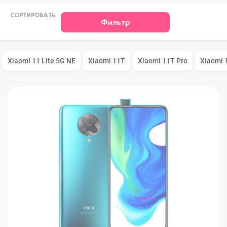
СОРТИРОВАТЬ
Фильтр
Xiaomi 11 Lite 5G NE
Xiaomi 11T
Xiaomi 11T Pro
Xiaomi 