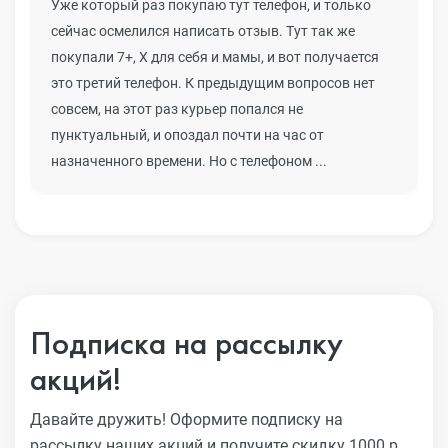
Уже который раз покупаю тут телефон, и только
сейчас осмелился написать отзыв. Тут так же
покупали 7+, Х для себя и мамы, и вот получается
это третий телефон. К предыдущим вопросов нет
совсем, на этот раз курьер попался не
пунктуальный, и опоздал почти на час от
назначенного времени. Но с телефоном ...
Подписка на рассылку
акций!
Давайте дружить! Оформите подписку на
рассылку наших акций
и получите скидку 1000 р.