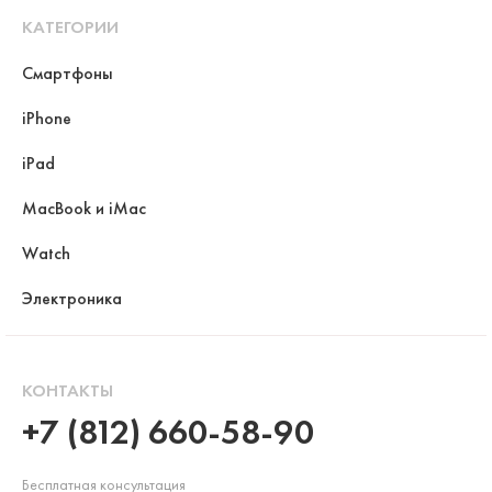
КАТЕГОРИИ
Смартфоны
iPhone
iPad
MacBook и iMac
Watch
Электроника
КОНТАКТЫ
+7 (812) 660-58-90
Бесплатная консультация