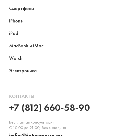
Смартфоны
iPhone
iPad
MacBook и iMac
Watch
Электроника
КОНТАКТЫ
+7 (812) 660-58-90
Бесплатная консультация
С 10:00 до 21:00, без выходных
info@istorerus.ru