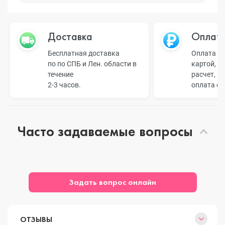
Доставка
Оплат
Бесплатная доставка
Оплата н
по по СПБ и Лен. области в
картой, б
течение
расчет, п
2-3 часов.
оплата о
Часто задаваемые вопросы
Задать вопрос онлайн
ОТЗЫВЫ