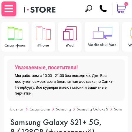
0
MacBook и iMac
W
Смартфоны
iPhone
iPad
Уважаемые, посетители!
Мы работаем с 10:00 - 21:00 без выходных. Для Вас
доступен самовывоз и бесплатная доставка по Санкт-
Петербургу. Все курьеры имеют маски и защитные
перчатки.
Главная
Смартфоны
Samsung
Samsung Galaxy S
Samsung G
Samsung Galaxy S21+ 5G,
8/128GB (фиолетовый)