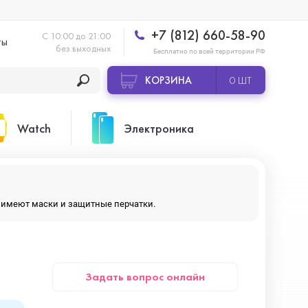
+7 (812) 660-58-90
С 10:00 до 21:00
ты
без выходных
Бесплатно по всей территории РФ
КОРЗИНА
0 ШТ
Watch
Электроника
Apple Watch Ultra 2
Apple HomePod 2
ры имеют маски и защитные перчатки.
Apple Watch Series 10
Камеры GoPro
Задать вопрос онлайн
Apple Watch Series 11
Планшеты