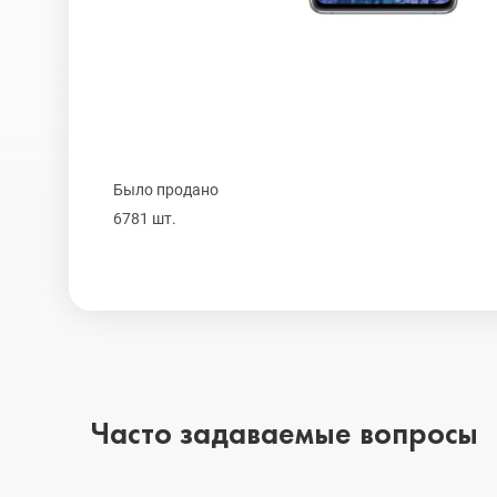
Realme
iPhone 16 Plu
Samsung
iPhone 16
Было продано
Sony
iPhone 15 Pr
6781 шт.
Ulefone
iPhone 15 Pr
Xiaomi
iPhone 15 Plu
Часто задаваемые вопросы
iPhone 15