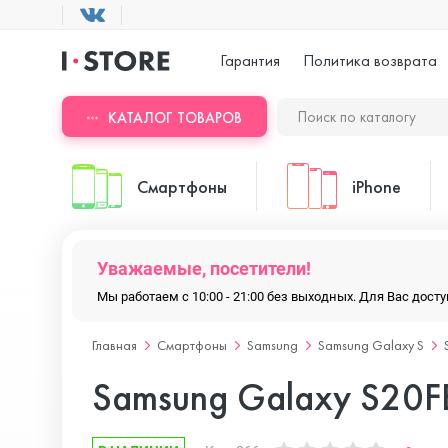
Гарантия
Политика возврата
КАТАЛОГ ТОВАРОВ
Смартфоны
iPhone
Уважаемые, посетители!
ASUS
iPhone 17 Pr
Мы работаем с 10:00 - 21:00 без выходных. Для Вас дос
Главная
Смартфоны
Samsung
Samsung Galaxy S
Blackview
iPhone 17 Pr
Samsung Galaxy S20F
Doogee
iPhone 17 Air