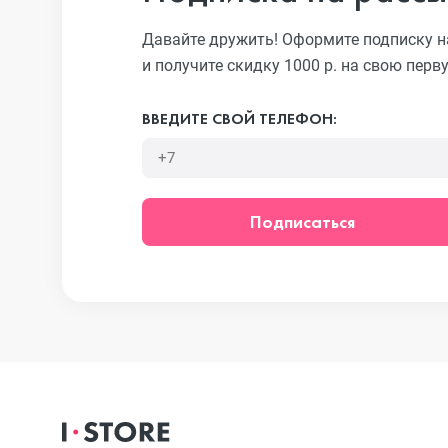
Давайте дружить! Оформите подписку н
и получите скидку 1000 р. на свою перв
iPhone 13 Pr
ВВЕДИТЕ СВОЙ ТЕЛЕФОН:
iPhone 13
Подписаться
iPhone 13 mi
iPhone 12 Pr
iPhone 12 Pr