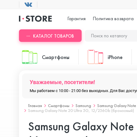
Гарантия
Политика возврата
КАТАЛОГ ТОВАРОВ
Смартфоны
iPhone
Уважаемые, посетители!
ASUS
iPhone 17 Pr
Мы работаем с 10:00 - 21:00 без выходных. Для Вас дос
Главная
Смартфоны
Samsung
Samsung Galaxy Note
Blackview
iPhone 17 Pr
Samsung Galaxy Note 20 Ultra 5G, 12/256Gb (бронзовый)
Samsung Galaxy Note
Doogee
iPhone 17 Air