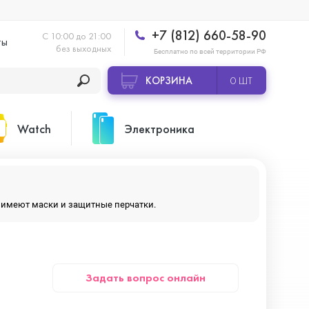
+7 (812) 660-58-90
С 10:00 до 21:00
ты
без выходных
Бесплатно по всей территории РФ
КОРЗИНА
0 ШТ
Watch
Электроника
Apple Watch Ultra 2
Apple HomePod 2
ры имеют маски и защитные перчатки.
Apple Watch Series 10
Камеры GoPro
Задать вопрос онлайн
Apple Watch Series 11
Планшеты