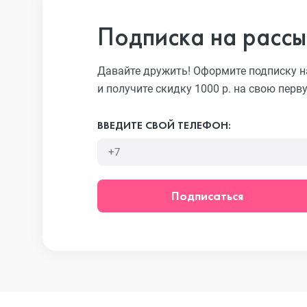
Подписка на рассы
iPhone 13 Pr
Давайте дружить! Оформите подписку н
и получите скидку 1000 р. на свою перв
iPhone 13
ВВЕДИТЕ СВОЙ ТЕЛЕФОН:
iPhone 13 mi
Подписаться
iPhone 12 Pr
iPhone 12 Pr