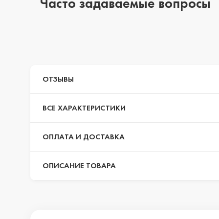
Часто задаваемые вопросы
iPhone 14 Pr
iPhone 14 Pr
ОТЗЫВЫ
iPhone 14 Plu
ВСЕ ХАРАКТЕРИСТИКИ
ОПЛАТА И ДОСТАВКА
iPhone 14
ОПИСАНИЕ ТОВАРА
iPhone SE 20
iPhone 13 Pr