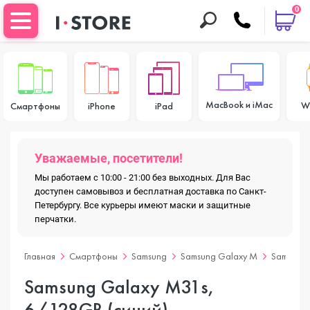
0
MacBook и iMac
W
Смартфоны
iPhone
iPad
Уважаемые, посетители!
Мы работаем с 10:00 - 21:00 без выходных. Для Вас
доступен самовывоз и бесплатная доставка по Санкт-
Петербургу. Все курьеры имеют маски и защитные
перчатки.
Главная
Смартфоны
Samsung
Samsung Galaxy M
Samsung 
Samsung Galaxy M31s,
6/128GB (синий)