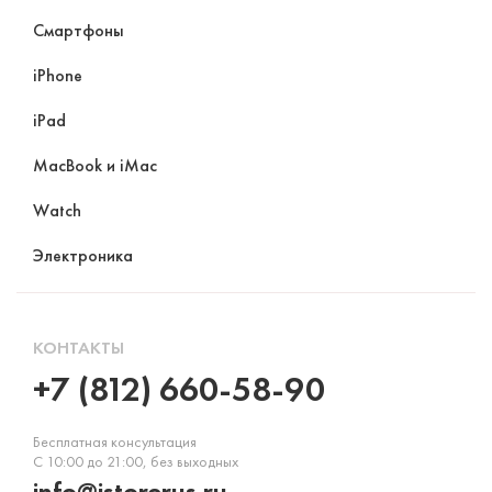
Смартфоны
iPhone
iPad
MacBook и iMac
Watch
Электроника
КОНТАКТЫ
+7 (812) 660-58-90
Бесплатная консультация
С 10:00 до 21:00, без выходных
info@istorerus.ru