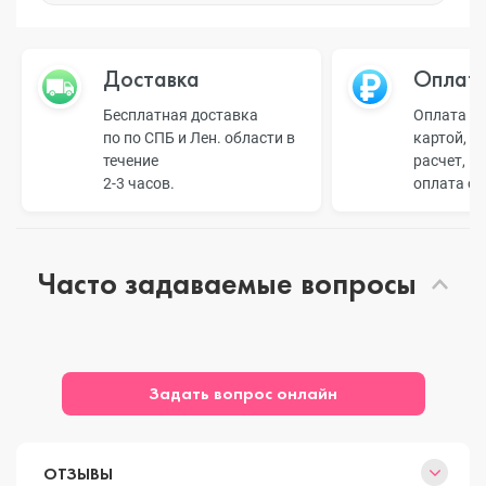
Доставка
Оплат
Бесплатная доставка
Оплата н
по по СПБ и Лен. области в
картой, б
течение
расчет, п
2-3 часов.
оплата о
Часто задаваемые вопросы
Задать вопрос онлайн
ОТЗЫВЫ