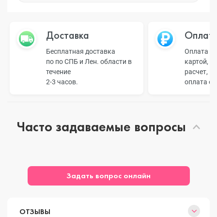
Доставка
Оплат
Бесплатная доставка
Оплата н
по по СПБ и Лен. области в
картой, б
течение
расчет, п
2-3 часов.
оплата о
Часто задаваемые вопросы
Задать вопрос онлайн
ОТЗЫВЫ