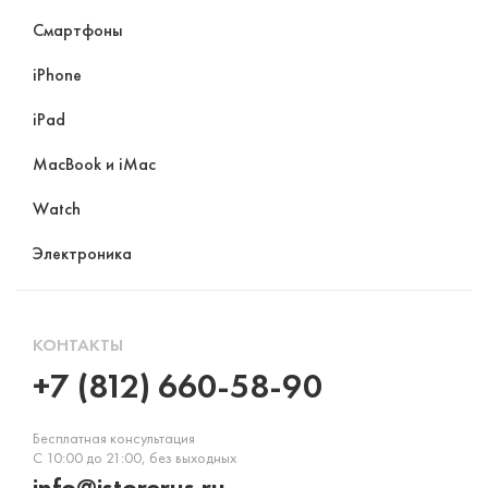
Смартфоны
iPhone
iPad
MacBook и iMac
Watch
Электроника
КОНТАКТЫ
+7 (812) 660-58-90
Бесплатная консультация
С 10:00 до 21:00, без выходных
info@istorerus.ru