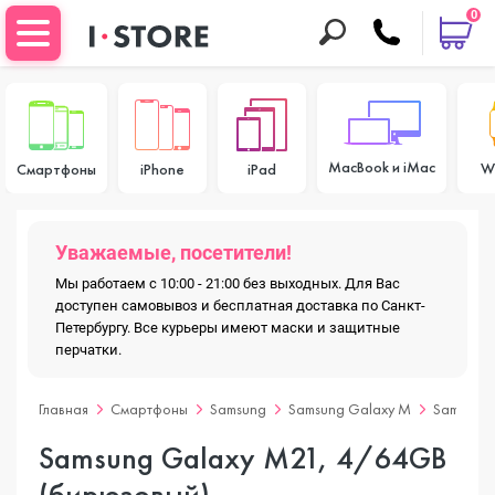
0
MacBook и iMac
W
Смартфоны
iPhone
iPad
Уважаемые, посетители!
Мы работаем с 10:00 - 21:00 без выходных. Для Вас
доступен самовывоз и бесплатная доставка по Санкт-
Петербургу. Все курьеры имеют маски и защитные
перчатки.
Главная
Смартфоны
Samsung
Samsung Galaxy M
Samsung 
Samsung Galaxy M21, 4/64GB
(бирюзовый)