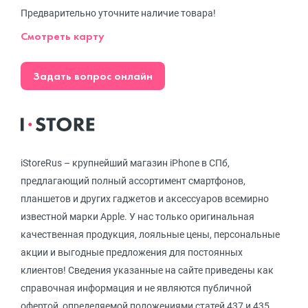
Предварительно уточните наличие товара!
Смотреть карту
Задать вопрос онлайн
iStoreRus – крупнейший магазин iPhone в СПб,
предлагающий полный ассортимент смартфонов,
планшетов и других гаджетов и аксессуаров всемирно
известной марки Apple. У нас только оригинальная
качественная продукция, лояльные цены, персональные
акции и выгодные предложения для постоянных
клиентов! Сведения указанные на сайте приведены как
справочная информация и не являются публичной
офертой, определяемой положениями статей 437 и 435