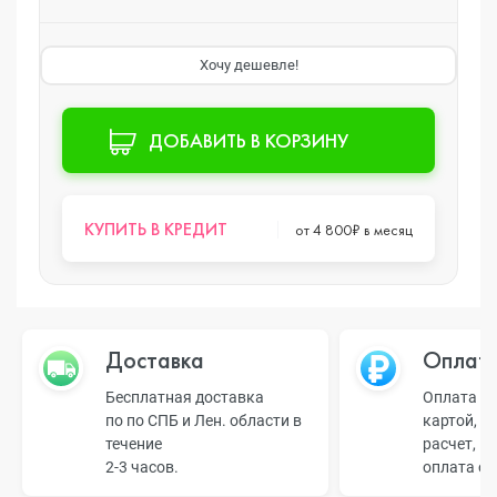
Хочу дешевле!
ДОБАВИТЬ В КОРЗИНУ
КУПИТЬ В КРЕДИТ
от 4 800₽ в месяц
Доставка
Оплат
Бесплатная доставка
Оплата н
по по СПБ и Лен. области в
картой, б
течение
расчет, п
2-3 часов.
оплата о