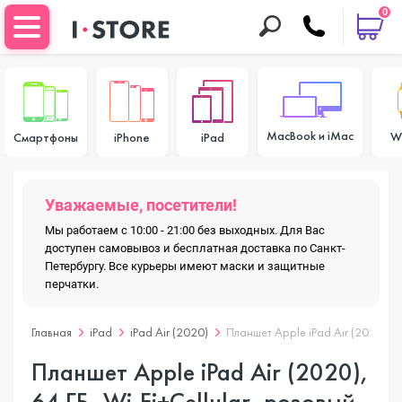
0
MacBook и iMac
W
Смартфоны
iPhone
iPad
Уважаемые, посетители!
Мы работаем с 10:00 - 21:00 без выходных. Для Вас
доступен самовывоз и бесплатная доставка по Санкт-
Петербургу. Все курьеры имеют маски и защитные
перчатки.
Главная
iPad
iPad Air (2020)
Планшет Apple iPad Air (2020), 6
Планшет Apple iPad Air (2020),
64 ГБ, Wi-Fi+Cellular, розовый