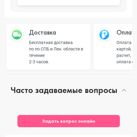
Доставка
Оплат
Бесплатная доставка
Оплата н
по по СПБ и Лен. области в
картой, б
течение
расчет, п
2-3 часов.
оплата о
Часто задаваемые вопросы
Задать вопрос онлайн