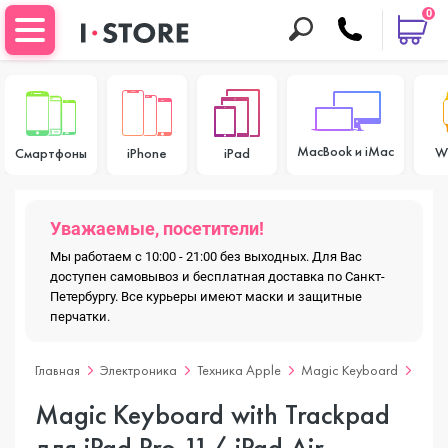
0
MacBook и iMac
W
Смартфоны
iPhone
iPad
Уважаемые, посетители!
Мы работаем с 10:00 - 21:00 без выходных. Для Вас
доступен самовывоз и бесплатная доставка по Санкт-
Петербургу. Все курьеры имеют маски и защитные
перчатки.
Главная
Электроника
Техника Apple
Magic Keyboard
Magi
Magic Keyboard with Trackpad
для iPad Pro 11/ iPad Air