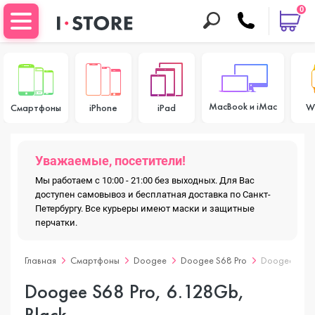
0
MacBook и iMac
W
Смартфоны
iPhone
iPad
Уважаемые, посетители!
Мы работаем с 10:00 - 21:00 без выходных. Для Вас
доступен самовывоз и бесплатная доставка по Санкт-
Петербургу. Все курьеры имеют маски и защитные
перчатки.
Главная
Смартфоны
Doogee
Doogee S68 Pro
Doogee S68 P
Doogee S68 Pro, 6.128Gb,
Black