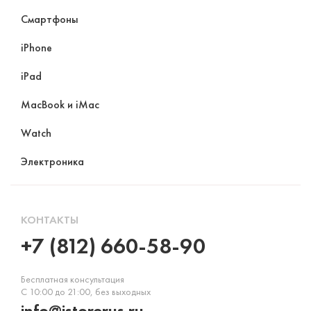
Смартфоны
iPhone
iPad
MacBook и iMac
Watch
Электроника
КОНТАКТЫ
+7 (812) 660-58-90
Бесплатная консультация
С 10:00 до 21:00, без выходных
info@istorerus.ru