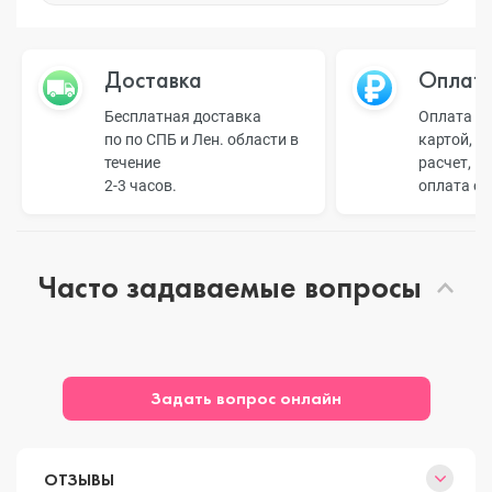
Доставка
Оплат
Бесплатная доставка
Оплата н
по по СПБ и Лен. области в
картой, б
течение
расчет, п
2-3 часов.
оплата о
Часто задаваемые вопросы
Задать вопрос онлайн
ОТЗЫВЫ