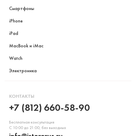
Смартфоны
iPhone
iPad
MacBook и iMac
Watch
Электроника
КОНТАКТЫ
+7 (812) 660-58-90
Бесплатная консультация
С 10:00 до 21:00, без выходных
info@istorerus.ru