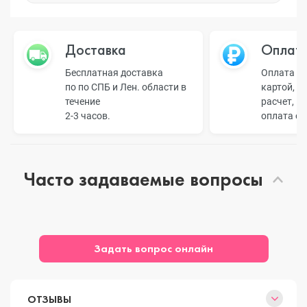
Доставка
Оплат
Бесплатная доставка
Оплата н
по по СПБ и Лен. области в
картой, б
течение
расчет, п
2-3 часов.
оплата о
Часто задаваемые вопросы
Задать вопрос онлайн
ОТЗЫВЫ