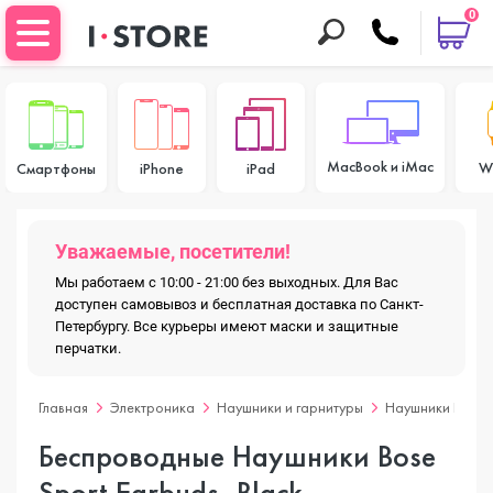
0
MacBook и iMac
W
Смартфоны
iPhone
iPad
Уважаемые, посетители!
Мы работаем с 10:00 - 21:00 без выходных. Для Вас
доступен самовывоз и бесплатная доставка по Санкт-
Петербургу. Все курьеры имеют маски и защитные
перчатки.
Главная
Электроника
Наушники и гарнитуры
Наушники Bose
Беспроводные Наушники Bose
Sport Earbuds, Black