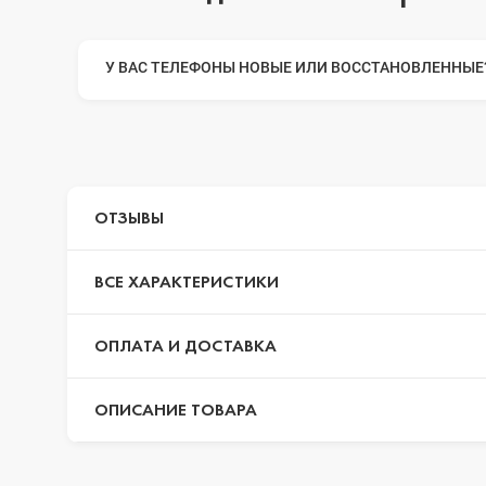
iPhone 14 Pr
У ВАС ТЕЛЕФОНЫ НОВЫЕ ИЛИ ВОССТАНОВЛЕННЫЕ
iPhone 14 Pr
ОТЗЫВЫ
iPhone 14 Plu
ВСЕ ХАРАКТЕРИСТИКИ
iPhone 14
ОПЛАТА И ДОСТАВКА
iPhone SE 20
ОПИСАНИЕ ТОВАРА
iPhone 13 Pr