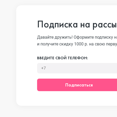
Подписка на рассы
iPhone 13 Pr
Давайте дружить! Оформите подписку н
iPhone 13
и получите скидку 1000 р. на свою перв
ВВЕДИТЕ СВОЙ ТЕЛЕФОН:
iPhone 13 mi
iPhone 12 Pr
Подписаться
iPhone 12 Pr