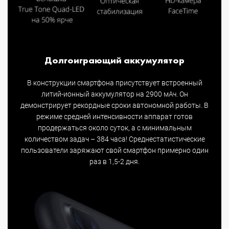
Долгоиграющий аккумулятор
В конструкции смартфона присутствует встроенный
литий-ионный аккумулятор на 2900 мАч. Он
демонстрирует рекордные сроки автономной работы. В
режиме средней интенсивности аппарат готов
продержаться около суток, а с минимальным
количеством задач – 384 часа! Среднестатистические
пользователи заряжают свой смартфон примерно один
раз в 1,5-2 дня.