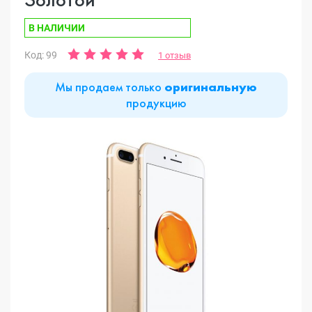
В НАЛИЧИИ
Код: 99
1 отзыв
Мы продаем только
оригинальную
продукцию