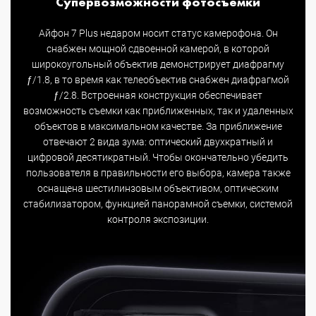
Супервозможности фотосъемки
Айфон 7 Plus недаром носит статус камерофона. Он
снабжен мощной сдвоенной камерой, в которой
широкоугольный объектив демонстрирует диафрагму
ƒ/1.8, в то время как телеобъектив снабжен диафрагмой
ƒ/2.8. Встроенная конструкция обеспечивает
возможность съемки как приближенных, так и удаленных
объектов в максимальном качестве. За приближение
отвечают 2 вида зума: оптический двухкратный и
цифровой десятикратный. Чтобы окончательно убедить
пользователя в правильности его выбора, камера также
оснащена шестилинзовым объективом, оптическим
стабилизатором, функцией панорамной съемки, системой
контроля экспозиции.