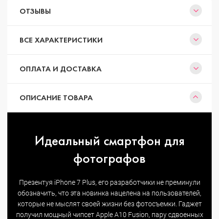
ОТЗЫВЫ
ВСЕ ХАРАКТЕРИСТИКИ
ОПЛАТА И ДОСТАВКА
ОПИСАНИЕ ТОВАРА
Идеальный смартфон для
фотографов
Презентуя iPhone 7 Plus, его разработчики не преминули
обозначить, что эта новинка нацелена на пользователей,
которые не мыслят своей жизни без фотосъемки. Гаджет
получил мощный чипсет Apple A10 Fusion, пару сдвоенных