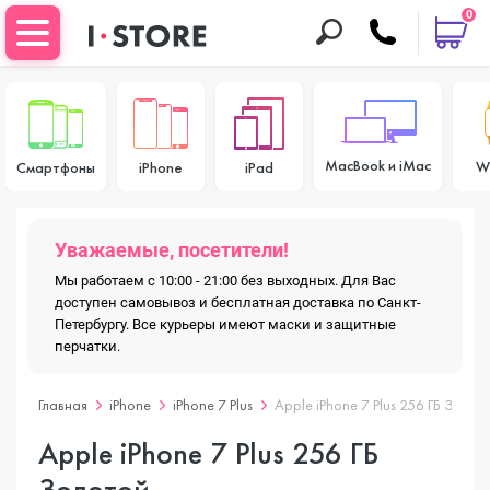
0
MacBook и iMac
W
Смартфоны
iPhone
iPad
Уважаемые, посетители!
Мы работаем с 10:00 - 21:00 без выходных. Для Вас
доступен самовывоз и бесплатная доставка по Санкт-
Петербургу. Все курьеры имеют маски и защитные
перчатки.
Главная
iPhone
iPhone 7 Plus
Apple iPhone 7 Plus 256 ГБ Золот
Apple iPhone 7 Plus 256 ГБ
Золотой