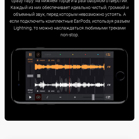
сразу пару: на нижнем торце и в разговорном отверстии.
Каждый из них обеспечивает идеально чистый, громкий и
объемный звук, перед которым невозможно устоять. А
если подключить комплектные EarPods, используя разъем
Lightning, то можно наслаждаться любимыми треками
non-stop.