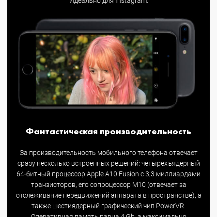
Идеально для Instagram.
Фантастическая производительность
За производительность мобильного телефона отвечает
сразу несколько встроенных решений: четырехъядерный
64-битный процессор Apple A10 Fusion с 3,3 миллиардами
транзисторов, его сопроцессор M10 (отвечает за
отслеживание передвижений аппарата в пространстве), а
также шестиядерный графический чип PowerVR.
Оперативная память равна 4 Gb, а максимально