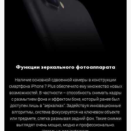
Функции зеркального фотоаппарата
Наличие основной сдвоенной камеры в конструкции
смартфона iPhone 7 Plus обеспечило ему множество новых
возможностей. В частности – способность снимать кадры
с размытием фона и эффектом боке, который ранее был
доступен лишь в "зеркалках". Задействуя инновационные
алгоритмы, система фокусируется на ключевом объекте
или предмете, слегка размывая задний фон. Такие снимки
выглядят очень мощно, модно и профессионально.