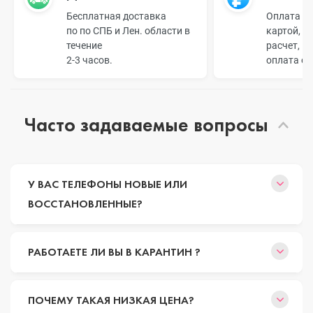
Бесплатная доставка
Оплата н
по по СПБ и Лен. области в
картой, б
течение
расчет, п
2-3 часов.
оплата о
Часто задаваемые вопросы
У ВАС ТЕЛЕФОНЫ НОВЫЕ ИЛИ
ВОССТАНОВЛЕННЫЕ?
РАБОТАЕТЕ ЛИ ВЫ В КАРАНТИН ?
ПОЧЕМУ ТАКАЯ НИЗКАЯ ЦЕНА?