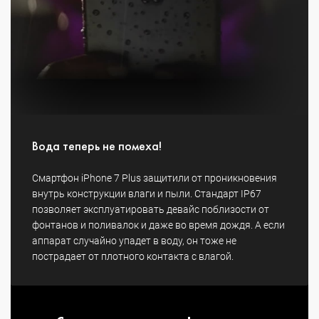
Вода теперь не помеха!
Смартфон iPhone 7 Plus защитили от проникновения
внутрь конструкции влаги и пыли. Стандарт IP67
позволяет эксплуатировать девайс поблизости от
фонтанов и поливалок и даже во время дождя. А если
аппарат случайно упадет в воду, он тоже не
пострадает от плотного контакта с влагой.