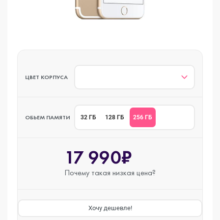
ЦВЕТ КОРПУСА
ОБЬЕМ ПАМЯТИ
256 ГБ
32 ГБ
128 ГБ
17 990₽
Почему такая
низкая цена?
Хочу дешевле!