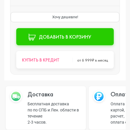
Хочу дешевле!
ДОБАВИТЬ В КОРЗИНУ
КУПИТЬ В КРЕДИТ
от 6 999₽ в месяц
Доставка
Оплат
Бесплатная доставка
Оплата н
по по СПБ и Лен. области в
картой, б
течение
расчет, п
2-3 часов.
оплата о