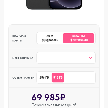
ВИД СИМ-
eSIM
nano SIM
(физическая)
(цифровая)
КАРТЫ
ЦВЕТ КОРПУСА
ОБЬЕМ ПАМЯТИ
512 ГБ
256 ГБ
69 985₽
Почему такая
низкая цена?