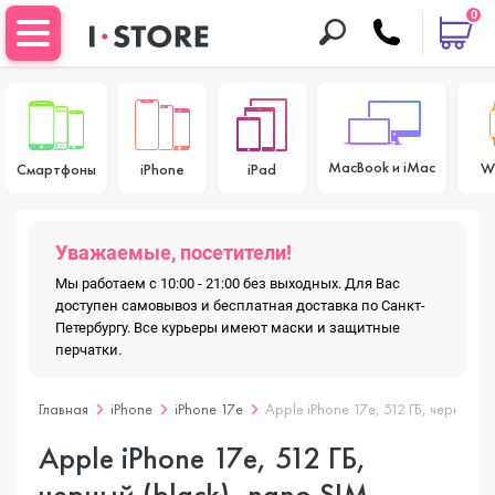
0
MacBook и iMac
W
Смартфоны
iPhone
iPad
Уважаемые, посетители!
Мы работаем с 10:00 - 21:00 без выходных. Для Вас
доступен самовывоз и бесплатная доставка по Санкт-
Петербургу. Все курьеры имеют маски и защитные
перчатки.
Главная
iPhone
iPhone 17e
Apple iPhone 17e, 512 ГБ, черный (b
Apple iPhone 17e, 512 ГБ,
черный (black), nano SIM