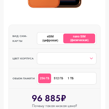
ВИД СИМ-
eSIM
nano SIM
(физическая)
(цифровая)
КАРТЫ
ЦВЕТ КОРПУСА
ОБЬЕМ ПАМЯТИ
256 ГБ
512 ГБ
1 ТБ
96 885₽
Почему такая
низкая цена?