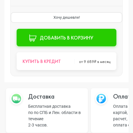
Хочу дешевле!
ДОБАВИТЬ В КОРЗИНУ
КУПИТЬ В КРЕДИТ
от 9 689₽ в месяц
Доставка
Оплат
Бесплатная доставка
Оплата н
по по СПБ и Лен. области в
картой, б
течение
расчет, п
2-3 часов.
оплата о