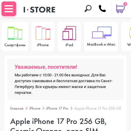
0
MacBook и iMac
W
Смартфоны
iPhone
iPad
Уважаемые, посетители!
Мы работаем с 10:00 - 21:00 без выходных. Для Вас
доступен самовывоз и бесплатная доставка по Санкт-
Петербургу. Все курьеры имеют маски и защитные
перчатки.
Главная
iPhone
iPhone 17 Pro
Apple iPhone 17 Pro 256 GB, Co
Apple iPhone 17 Pro 256 GB,
Cosmic Orange, nano SIM