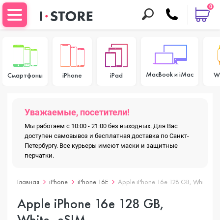
0
MacBook и iMac
W
Смартфоны
iPhone
iPad
Уважаемые, посетители!
Мы работаем с 10:00 - 21:00 без выходных. Для Вас
доступен самовывоз и бесплатная доставка по Санкт-
Петербургу. Все курьеры имеют маски и защитные
перчатки.
Главная
iPhone
iPhone 16E
Apple iPhone 16e 128 GB, White, e
Apple iPhone 16e 128 GB,
White, eSIM