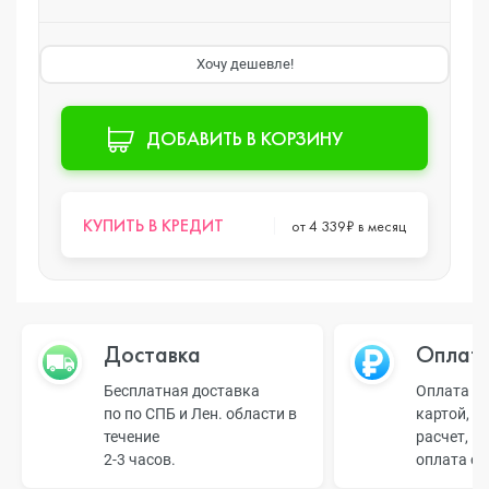
Хочу дешевле!
ДОБАВИТЬ В КОРЗИНУ
КУПИТЬ В КРЕДИТ
от 4 339₽ в месяц
Доставка
Оплат
Бесплатная доставка
Оплата н
по по СПБ и Лен. области в
картой, б
течение
расчет, п
2-3 часов.
оплата о