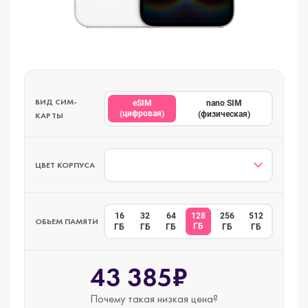
ВИД СИМ-
eSIM
nano SIM
(цифровая)
(физическая)
КАРТЫ
ЦВЕТ КОРПУСА
16
32
64
128
256
512
ОБЬЕМ ПАМЯТИ
ГБ
ГБ
ГБ
ГБ
ГБ
ГБ
43 385₽
Почему такая
низкая цена?