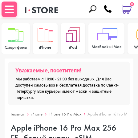
0
MacBook и iMac
W
Смартфоны
iPhone
iPad
Уважаемые, посетители!
Мы работаем с 10:00 - 21:00 без выходных. Для Вас
доступен самовывоз и бесплатная доставка по Санкт-
Петербургу. Все курьеры имеют маски и защитные
перчатки.
Главная
iPhone
iPhone 16 Pro Max
Apple iPhone 16 Pro Max 25
Apple iPhone 16 Pro Max 256
ГБ, белый титан, eSIM