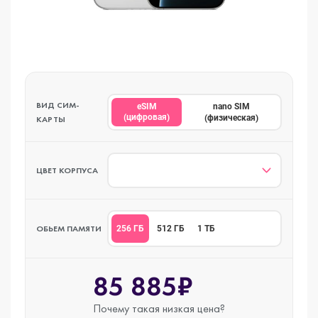
ВИД СИМ-
eSIM
nano SIM
(цифровая)
(физическая)
КАРТЫ
ЦВЕТ КОРПУСА
ОБЬЕМ ПАМЯТИ
256 ГБ
512 ГБ
1 ТБ
85 885₽
Почему такая
низкая цена?