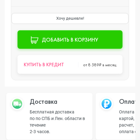
Хочу дешевле!
ДОБАВИТЬ В КОРЗИНУ
КУПИТЬ В КРЕДИТ
от 8 589₽ в месяц
Доставка
Оплат
Бесплатная доставка
Оплата н
по по СПБ и Лен. области в
картой, б
течение
расчет, п
2-3 часов.
оплата о