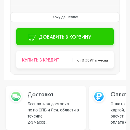
Хочу дешевле!
ДОБАВИТЬ В КОРЗИНУ
КУПИТЬ В КРЕДИТ
от 8 589₽ в месяц
Доставка
Оплат
Бесплатная доставка
Оплата н
по по СПБ и Лен. области в
картой, б
течение
расчет, п
2-3 часов.
оплата о