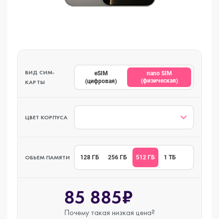
ВИД СИМ-
eSIM
nano SIM
(физическая)
(цифровая)
КАРТЫ
ЦВЕТ КОРПУСА
ОБЬЕМ ПАМЯТИ
512 ГБ
128 ГБ
256 ГБ
1 ТБ
85 885₽
Почему такая
низкая цена?