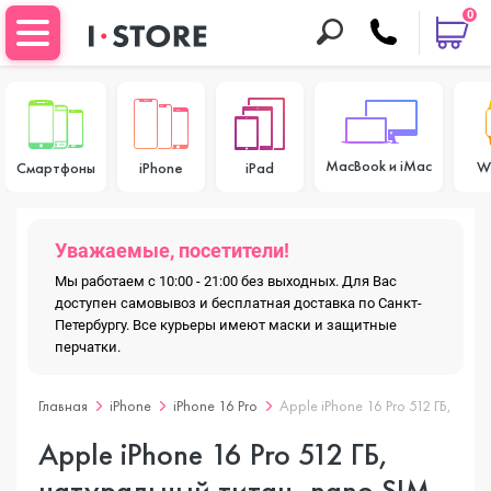
0
MacBook и iMac
W
Смартфоны
iPhone
iPad
Уважаемые, посетители!
Мы работаем с 10:00 - 21:00 без выходных. Для Вас
доступен самовывоз и бесплатная доставка по Санкт-
Петербургу. Все курьеры имеют маски и защитные
перчатки.
Главная
iPhone
iPhone 16 Pro
Apple iPhone 16 Pro 512 ГБ, нат
Apple iPhone 16 Pro 512 ГБ,
натуральный титан, nano SIM