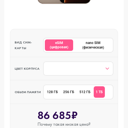
ВИД СИМ-
eSIM
nano SIM
(цифровая)
(физическая)
КАРТЫ
ЦВЕТ КОРПУСА
ОБЬЕМ ПАМЯТИ
1 ТБ
128 ГБ
256 ГБ
512 ГБ
86 685₽
Почему такая
низкая цена?