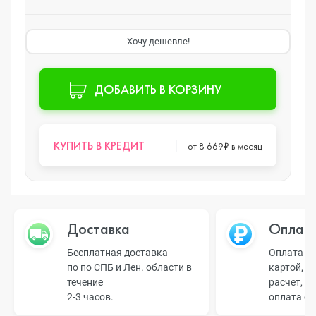
Хочу дешевле!
ДОБАВИТЬ В КОРЗИНУ
КУПИТЬ В КРЕДИТ
от 8 669₽ в месяц
Доставка
Оплат
Бесплатная доставка
Оплата н
по по СПБ и Лен. области в
картой, б
течение
расчет, п
2-3 часов.
оплата о