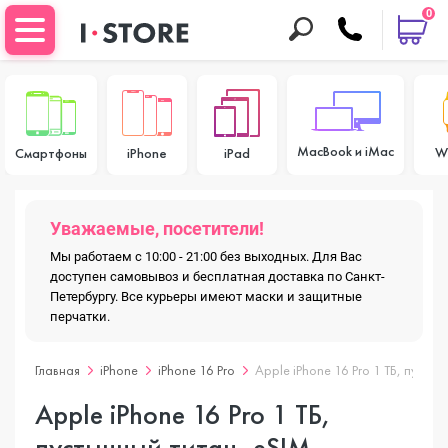
0
MacBook и iMac
W
Смартфоны
iPhone
iPad
Уважаемые, посетители!
Мы работаем с 10:00 - 21:00 без выходных. Для Вас
доступен самовывоз и бесплатная доставка по Санкт-
Петербургу. Все курьеры имеют маски и защитные
перчатки.
Главная
iPhone
iPhone 16 Pro
Apple iPhone 16 Pro 1 ТБ, пустын
Apple iPhone 16 Pro 1 ТБ,
пустынный титан, eSIM