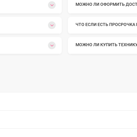
МОЖНО ЛИ ОФОРМИТЬ ДОСТА
o Max
ЧТО ЕСЛИ ЕСТЬ ПРОСРОЧКА
o
МОЖНО ЛИ КУПИТЬ ТЕХНИК
s
22
o Max