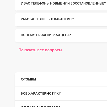
У ВАС ТЕЛЕФОНЫ НОВЫЕ ИЛИ ВОССТАНОВЛЕННЫЕ?
iPhone 14 Pr
РАБОТАЕТЕ ЛИ ВЫ В КАРАНТИН ?
iPhone 14 Pr
ПОЧЕМУ ТАКАЯ НИЗКАЯ ЦЕНА?
iPhone 14 Plu
Показать все вопросы
iPhone 14
ОТЗЫВЫ
iPhone SE 20
ВСЕ ХАРАКТЕРИСТИКИ
iPhone 13 Pr