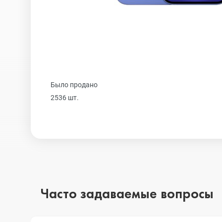
Realme
iPhone 16 Plu
Samsung
iPhone 16
Было продано
Sony
iPhone 15 Pr
2536 шт.
Ulefone
iPhone 15 Pr
Xiaomi
iPhone 15 Plu
Часто задаваемые вопросы
iPhone 15