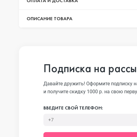
ОПЛАТА И ДОСТАВКА
ОПИСАНИЕ ТОВАРА
iPhone 13 Pr
iPhone 13
Подписка на рассы
iPhone 13 mi
Давайте дружить! Оформите подписку н
и получите скидку 1000 р. на свою перв
iPhone 12 Pr
ВВЕДИТЕ СВОЙ ТЕЛЕФОН:
iPhone 12 Pr