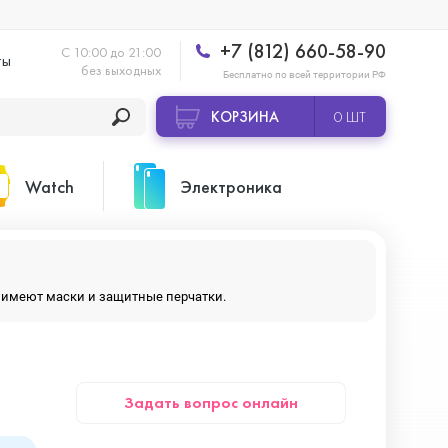
+7 (812) 660-58-90
С 10:00 до 21:00
ты
без выходных
Бесплатно по всей территории РФ
КОРЗИНА
0 ШТ
Watch
Электроника
Apple Watch Ultra 2
Apple HomePod 2
ры имеют маски и защитные перчатки.
Apple Watch Series 10
Камеры GoPro
Задать вопрос онлайн
Apple Watch Series 11
Планшеты