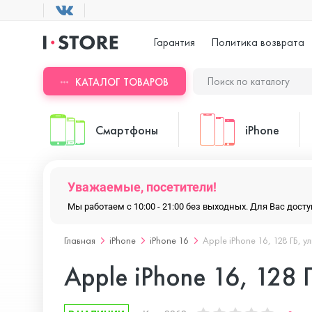
Гарантия
Политика возврата
КАТАЛОГ ТОВАРОВ
Смартфоны
iPhone
Уважаемые, посетители!
ASUS
iPhone 17 Pr
Мы работаем с 10:00 - 21:00 без выходных. Для Вас дос
Главная
iPhone
iPhone 16
Apple iPhone 16, 128 ГБ, 
Blackview
iPhone 17 Pr
Apple iPhone 16, 128 
Doogee
iPhone 17 Air