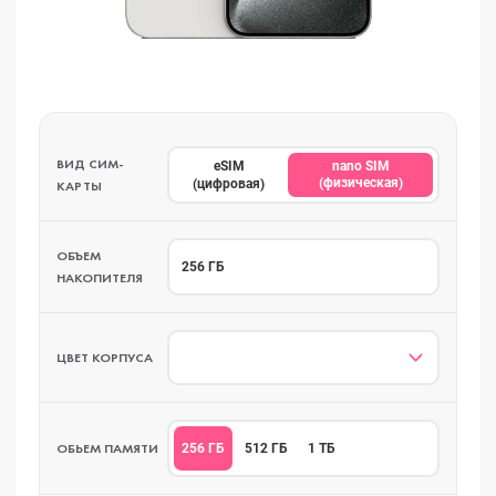
ВИД СИМ-
eSIM
nano SIM
(физическая)
(цифровая)
КАРТЫ
ОБЪЕМ
256 ГБ
НАКОПИТЕЛЯ
ЦВЕТ КОРПУСА
ОБЬЕМ ПАМЯТИ
256 ГБ
512 ГБ
1 ТБ