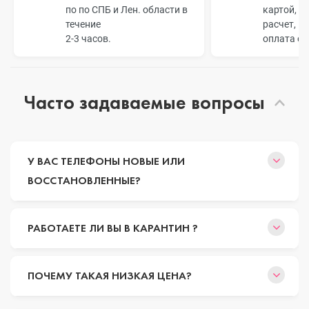
по по СПБ и Лен. области в
картой, б
течение
расчет, п
2-3 часов.
оплата о
Часто задаваемые вопросы
У ВАС ТЕЛЕФОНЫ НОВЫЕ ИЛИ
ВОССТАНОВЛЕННЫЕ?
РАБОТАЕТЕ ЛИ ВЫ В КАРАНТИН ?
ПОЧЕМУ ТАКАЯ НИЗКАЯ ЦЕНА?