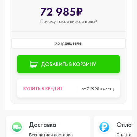
72 985₽
Почему такая
низкая цена?
Хочу дешевле!
ДОБАВИТЬ В КОРЗИНУ
КУПИТЬ В КРЕДИТ
от 7 299₽ в месяц
Доставка
Оплат
Бесплатная доставка
Оплата н