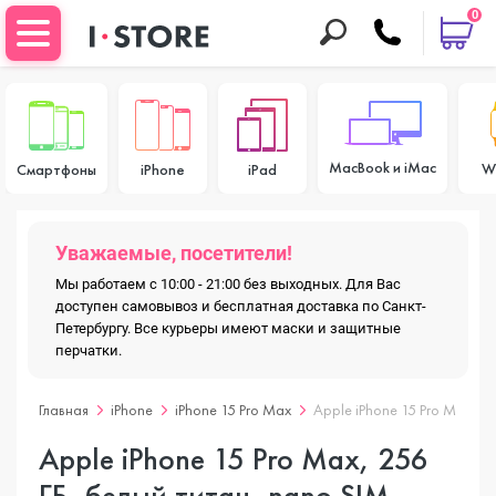
0
MacBook и iMac
W
Смартфоны
iPhone
iPad
Уважаемые, посетители!
Мы работаем с 10:00 - 21:00 без выходных. Для Вас
доступен самовывоз и бесплатная доставка по Санкт-
Петербургу. Все курьеры имеют маски и защитные
перчатки.
Главная
iPhone
iPhone 15 Pro Max
Apple iPhone 15 Pro Max, 25
Apple iPhone 15 Pro Max, 256
ГБ, белый титан, nano SIM