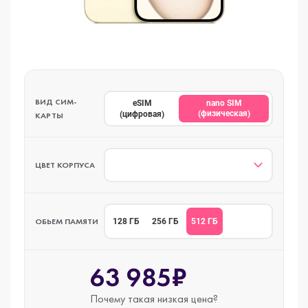
ВИД СИМ-
eSIM
nano SIM
(физическая)
(цифровая)
КАРТЫ
ЦВЕТ КОРПУСА
ОБЬЕМ ПАМЯТИ
512 ГБ
128 ГБ
256 ГБ
63 985₽
Почему такая
низкая цена?