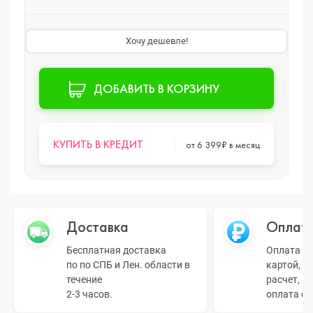
Хочу дешевле!
ДОБАВИТЬ В КОРЗИНУ
КУПИТЬ В КРЕДИТ
от 6 399₽ в месяц
Доставка
Оплат
Бесплатная доставка
Оплата н
по по СПБ и Лен. области в
картой, б
течение
расчет, п
2-3 часов.
оплата о