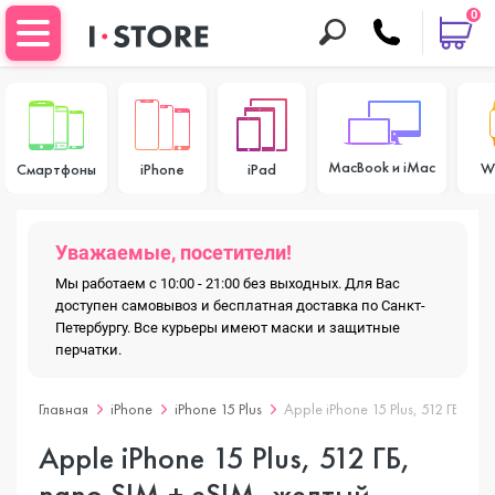
0
MacBook и iMac
W
Смартфоны
iPhone
iPad
Уважаемые, посетители!
Мы работаем с 10:00 - 21:00 без выходных. Для Вас
доступен самовывоз и бесплатная доставка по Санкт-
Петербургу. Все курьеры имеют маски и защитные
перчатки.
Главная
iPhone
iPhone 15 Plus
Apple iPhone 15 Plus, 512 ГБ, na
Apple iPhone 15 Plus, 512 ГБ,
nano SIM + eSIM, желтый