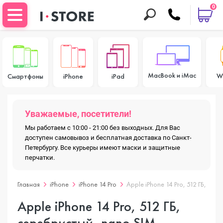
0
MacBook и iMac
W
Смартфоны
iPhone
iPad
Уважаемые, посетители!
Мы работаем с 10:00 - 21:00 без выходных. Для Вас
доступен самовывоз и бесплатная доставка по Санкт-
Петербургу. Все курьеры имеют маски и защитные
перчатки.
Главная
iPhone
iPhone 14 Pro
Apple iPhone 14 Pro, 512 ГБ, се
Apple iPhone 14 Pro, 512 ГБ,
серебристый, nano SIM