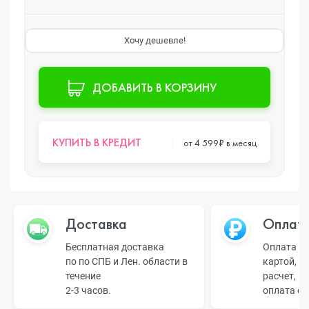
Хочу дешевле!
ДОБАВИТЬ В КОРЗИНУ
КУПИТЬ В КРЕДИТ
от 4 599₽ в месяц
Доставка
Оплат
Бесплатная доставка
Оплата н
по по СПБ и Лен. области в
картой, б
течение
расчет, п
2-3 часов.
оплата о