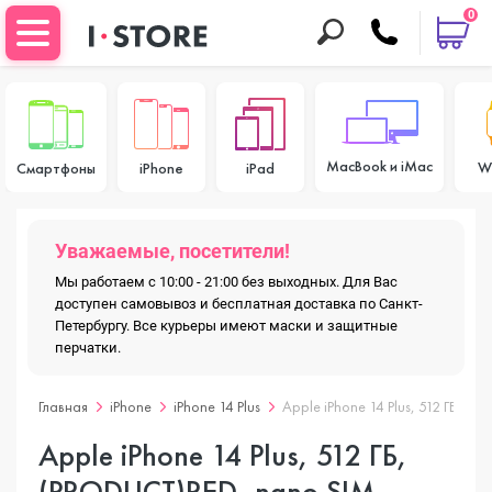
0
MacBook и iMac
W
Смартфоны
iPhone
iPad
Уважаемые, посетители!
Мы работаем с 10:00 - 21:00 без выходных. Для Вас
доступен самовывоз и бесплатная доставка по Санкт-
Петербургу. Все курьеры имеют маски и защитные
перчатки.
Главная
iPhone
iPhone 14 Plus
Apple iPhone 14 Plus, 512 ГБ, (
Apple iPhone 14 Plus, 512 ГБ,
(PRODUCT)RED, nano SIM