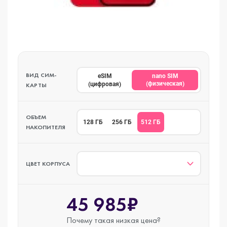
ВИД СИМ-
eSIM
nano SIM
(физическая)
(цифровая)
КАРТЫ
ОБЪЕМ
512 ГБ
128 ГБ
256 ГБ
НАКОПИТЕЛЯ
ЦВЕТ КОРПУСА
45 985₽
Почему такая
низкая цена?