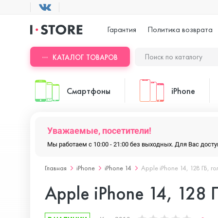
Гарантия
Политика возврата
КАТАЛОГ ТОВАРОВ
Смартфоны
iPhone
Уважаемые, посетители!
ASUS
iPhone 17 Pr
Мы работаем с 10:00 - 21:00 без выходных. Для Вас дос
Главная
iPhone
iPhone 14
Apple iPhone 14, 128 ГБ, г
Blackview
iPhone 17 Pr
Apple iPhone 14, 128 
Doogee
iPhone 17 Air