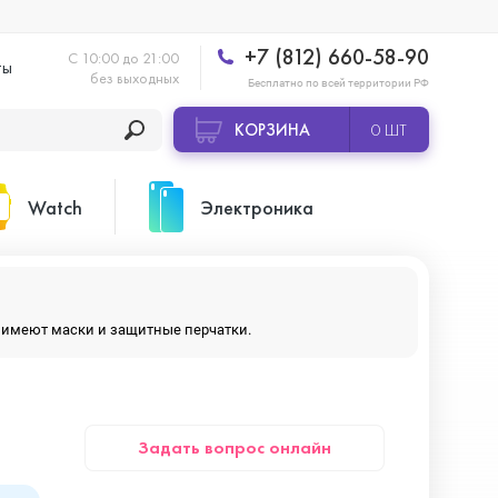
+7 (812) 660-58-90
С 10:00 до 21:00
ты
без выходных
Бесплатно по всей территории РФ
КОРЗИНА
0 ШТ
Watch
Электроника
Apple Watch Ultra 2
Apple HomePod 2
ры имеют маски и защитные перчатки.
Apple Watch Series 10
Камеры GoPro
Задать вопрос онлайн
Apple Watch Series 11
Планшеты