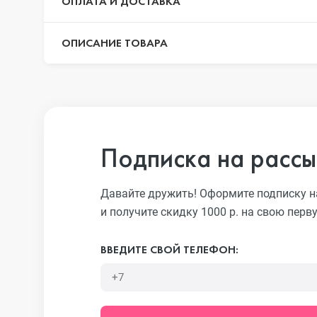
ОПЛАТА И ДОСТАВКА
ОПИСАНИЕ ТОВАРА
iPhone 13 Pr
iPhone 13
Подписка на рассы
iPhone 13 mi
Давайте дружить! Оформите подписку н
и получите скидку 1000 р. на свою перв
iPhone 12 Pr
ВВЕДИТЕ СВОЙ ТЕЛЕФОН:
iPhone 12 Pr