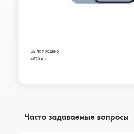
Realme
iPhone 16 Plu
Samsung
iPhone 16
Было продано
Sony
iPhone 15 Pr
4679 шт.
Ulefone
iPhone 15 Pr
Xiaomi
iPhone 15 Plu
Часто задаваемые вопросы
iPhone 15