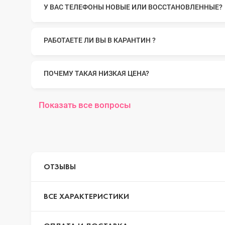
У ВАС ТЕЛЕФОНЫ НОВЫЕ ИЛИ ВОССТАНОВЛЕННЫЕ?
iPhone 14 Pr
РАБОТАЕТЕ ЛИ ВЫ В КАРАНТИН ?
iPhone 14 Pr
ПОЧЕМУ ТАКАЯ НИЗКАЯ ЦЕНА?
iPhone 14 Plu
Показать все вопросы
iPhone 14
ОТЗЫВЫ
iPhone SE 20
ВСЕ ХАРАКТЕРИСТИКИ
iPhone 13 Pr