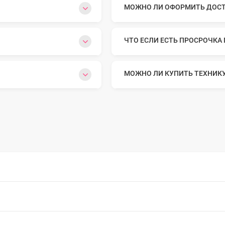
МОЖНО ЛИ ОФОРМИТЬ ДОСТА
o Max
ЧТО ЕСЛИ ЕСТЬ ПРОСРОЧКА
o
МОЖНО ЛИ КУПИТЬ ТЕХНИК
s
22
o Max