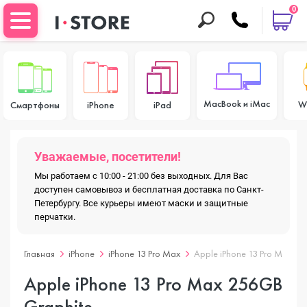
0
MacBook и iMac
W
Смартфоны
iPhone
iPad
Уважаемые, посетители!
Мы работаем с 10:00 - 21:00 без выходных. Для Вас
доступен самовывоз и бесплатная доставка по Санкт-
Петербургу. Все курьеры имеют маски и защитные
перчатки.
Главная
iPhone
iPhone 13 Pro Max
Apple iPhone 13 Pro Max 25
Apple iPhone 13 Pro Max 256GB
Graphite