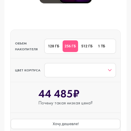
ОБЪЕМ
256 ГБ
128 ГБ
512 ГБ
1 ТБ
НАКОПИТЕЛЯ
ЦВЕТ КОРПУСА
44 485₽
Почему такая
низкая цена?
Хочу дешевле!