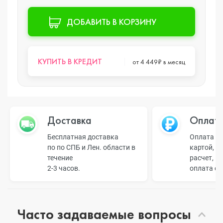
ДОБАВИТЬ В КОРЗИНУ
КУПИТЬ В КРЕДИТ
от 4 449₽ в месяц
Доставка
Оплат
Бесплатная доставка
Оплата н
по по СПБ и Лен. области в
картой, б
течение
расчет, п
2-3 часов.
оплата о
Часто задаваемые вопросы