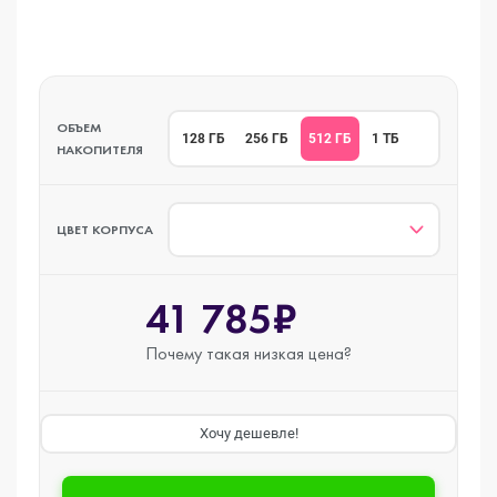
ОБЪЕМ
512 ГБ
128 ГБ
256 ГБ
1 ТБ
НАКОПИТЕЛЯ
ЦВЕТ КОРПУСА
41 785₽
Почему такая
низкая цена?
Хочу дешевле!