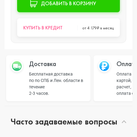
ДОБАВИТЬ В КОРЗИНУ
КУПИТЬ В КРЕДИТ
от 4 179₽ в месяц
Доставка
Оплат
Бесплатная доставка
Оплата н
по по СПБ и Лен. области в
картой, б
течение
расчет, п
2-3 часов.
оплата о
Часто задаваемые вопросы