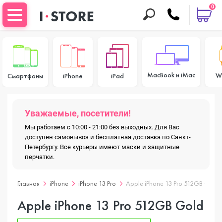
0
MacBook и iMac
W
Смартфоны
iPhone
iPad
Уважаемые, посетители!
Мы работаем с 10:00 - 21:00 без выходных. Для Вас
доступен самовывоз и бесплатная доставка по Санкт-
Петербургу. Все курьеры имеют маски и защитные
перчатки.
Главная
iPhone
iPhone 13 Pro
Apple iPhone 13 Pro 512GB Gold
Apple iPhone 13 Pro 512GB Gold