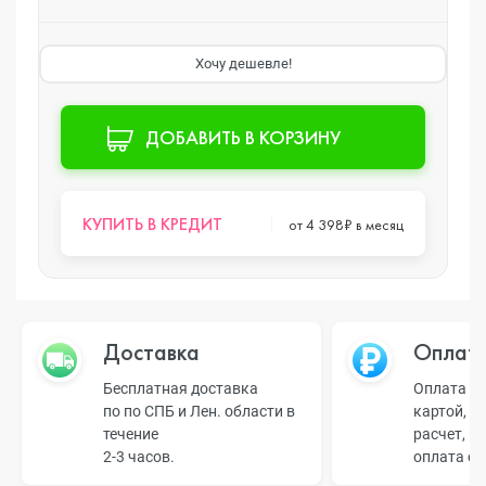
Хочу дешевле!
ДОБАВИТЬ В КОРЗИНУ
КУПИТЬ В КРЕДИТ
от 4 398₽ в месяц
Доставка
Оплат
Бесплатная доставка
Оплата н
по по СПБ и Лен. области в
картой, б
течение
расчет, п
2-3 часов.
оплата о