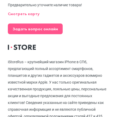
Предварительно уточните наличие товара!
Смотреть карту
Задать вопрос онлайн
iStoreRus – крупнейший магазин iPhone в СПб,
предлагающий полный ассортимент смартфонов,
планшетов и других гаджетов и аксессуаров всемирно
известной марки Apple. У нас только оригинальная
качественная продукция, лояльные цены, персональные
акции и выгодные предложения для постоянных
клиентов! Сведения указанные на сайте приведены как
справочная информация и не являются публичной
офертой, определяемой положениями статей 437 и 435