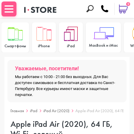
0
MacBook и iMac
W
Смартфоны
iPhone
iPad
Уважаемые, посетители!
Мы работаем с 10:00 - 21:00 без выходных. Для Вас
доступен самовывоз и бесплатная доставка по Санкт-
Петербургу. Все курьеры имеют маски и защитные
перчатки.
Главная
iPad
iPad Air (2020)
Apple iPad Air (2020), 64 ГБ, Wi-
Apple iPad Air (2020), 64 ГБ,
Wi-Fi, зеленый