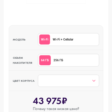
МОДЕЛЬ
Wi-Fi
Wi-Fi + Cellular
ОБЪЕМ
64 ГБ
256 ГБ
НАКОПИТЕЛЯ
ЦВЕТ КОРПУСА
43 975₽
Почему такая
низкая цена?