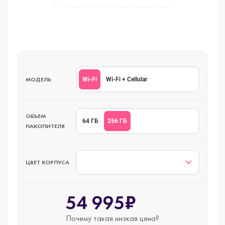
МОДЕЛЬ
Wi-Fi
Wi-Fi + Cellular
ОБЪЕМ
256 ГБ
64 ГБ
НАКОПИТЕЛЯ
ЦВЕТ КОРПУСА
54 995₽
Почему такая
низкая цена?