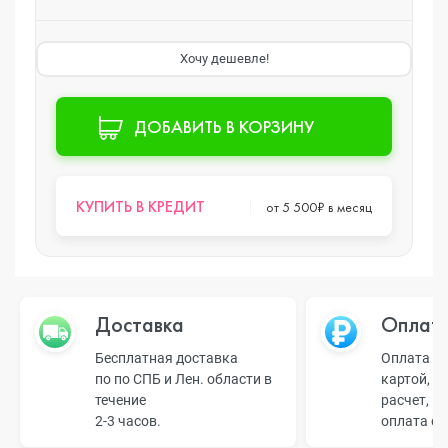
Хочу дешевле!
ДОБАВИТЬ В КОРЗИНУ
КУПИТЬ В КРЕДИТ
от 5 500₽ в месяц
Доставка
Оплат
Бесплатная доставка
Оплата н
по по СПБ и Лен. области в
картой, б
течение
расчет, п
2-3 часов.
оплата о