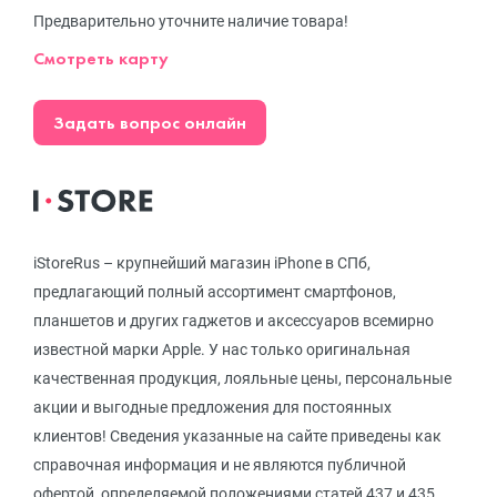
Предварительно уточните наличие товара!
Смотреть карту
Задать вопрос онлайн
iStoreRus – крупнейший магазин iPhone в СПб,
предлагающий полный ассортимент смартфонов,
планшетов и других гаджетов и аксессуаров всемирно
известной марки Apple. У нас только оригинальная
качественная продукция, лояльные цены, персональные
акции и выгодные предложения для постоянных
клиентов! Сведения указанные на сайте приведены как
справочная информация и не являются публичной
офертой, определяемой положениями статей 437 и 435