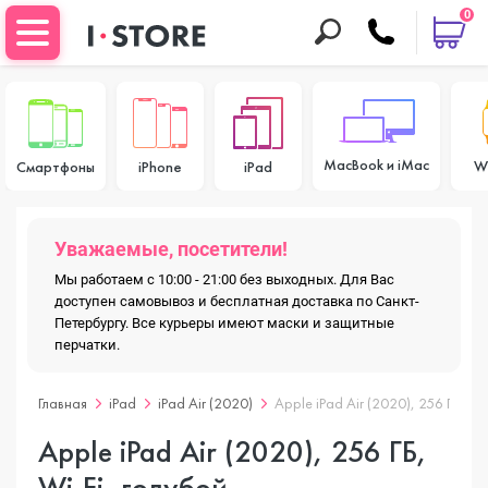
0
MacBook и iMac
W
Смартфоны
iPhone
iPad
Уважаемые, посетители!
Мы работаем с 10:00 - 21:00 без выходных. Для Вас
доступен самовывоз и бесплатная доставка по Санкт-
Петербургу. Все курьеры имеют маски и защитные
перчатки.
Главная
iPad
iPad Air (2020)
Apple iPad Air (2020), 256 ГБ, Wi
Apple iPad Air (2020), 256 ГБ,
Wi-Fi, голубой