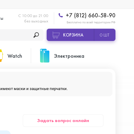
+7 (812) 660-58-90
С 10:00 до 21:00
ты
без выходных
Бесплатно по всей территории РФ
КОРЗИНА
0 ШТ
Watch
Электроника
Apple Watch Ultra 2
Apple HomePod 2
ры имеют маски и защитные перчатки.
Apple Watch Series 10
Камеры GoPro
Задать вопрос онлайн
Apple Watch Series 11
Планшеты