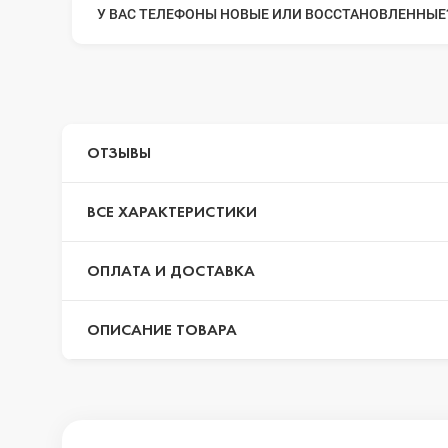
У ВАС ТЕЛЕФОНЫ НОВЫЕ ИЛИ ВОССТАНОВЛЕННЫЕ
iPhone 14 Pr
iPhone 14 Pr
ОТЗЫВЫ
iPhone 14 Plu
ВСЕ ХАРАКТЕРИСТИКИ
ОПЛАТА И ДОСТАВКА
iPhone 14
ОПИСАНИЕ ТОВАРА
iPhone SE 20
iPhone 13 Pr