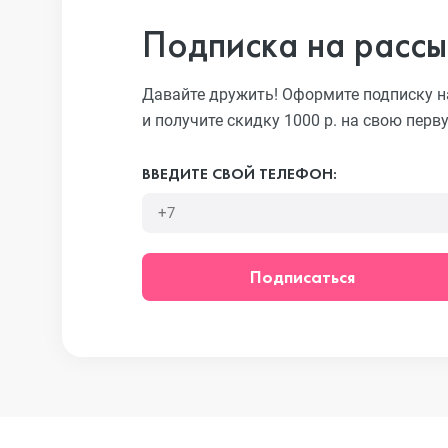
Подписка на рассы
iPhone 13 Pr
Давайте дружить! Оформите подписку н
и получите скидку 1000 р. на свою перв
iPhone 13
ВВЕДИТЕ СВОЙ ТЕЛЕФОН:
iPhone 13 mi
Подписаться
iPhone 12 Pr
iPhone 12 Pr