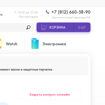
+7 (812) 660-58-90
С 10:00 до 21:00
ты
без выходных
Бесплатно по всей территории РФ
КОРЗИНА
0 ШТ
Watch
Электроника
Apple Watch Ultra 2
Apple HomePod 2
ры имеют маски и защитные перчатки.
Apple Watch Series 10
Камеры GoPro
Задать вопрос онлайн
Apple Watch Series 11
Планшеты