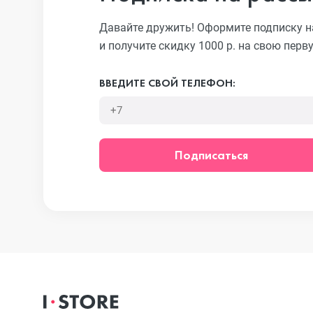
Давайте дружить! Оформите подписку н
и получите скидку 1000 р. на свою перв
iPhone 13 Pr
ВВЕДИТЕ СВОЙ ТЕЛЕФОН:
iPhone 13
Подписаться
iPhone 13 mi
iPhone 12 Pr
iPhone 12 Pr