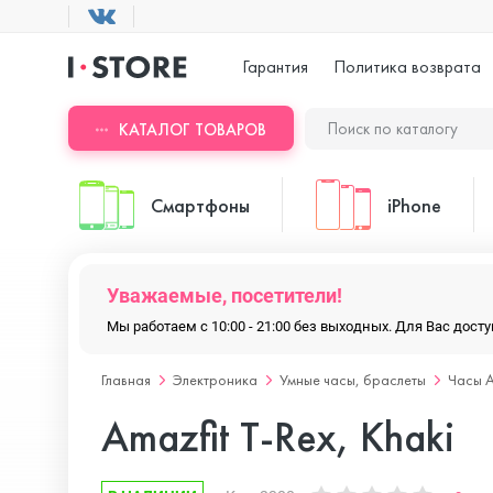
Гарантия
Политика возврата
КАТАЛОГ ТОВАРОВ
Смартфоны
iPhone
Уважаемые, посетители!
ASUS
iPhone 17 Pr
Мы работаем с 10:00 - 21:00 без выходных. Для Вас дос
Главная
Электроника
Умные часы, браслеты
Часы A
Blackview
iPhone 17 Pr
Amazfit T-Rex, Khaki
Doogee
iPhone 17 Air